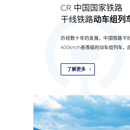
CR 中国国家铁路
干线铁路
动车组列
历经数十年的发展，中国铁路干线
400km/h各等级的动车组列车
了解更多