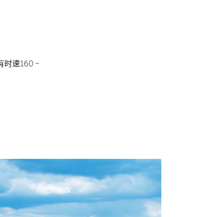
速160 ~