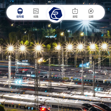
动车组
线路
旅程
话题