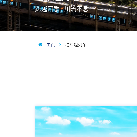
跨越四季 | 川流不息
主页
动车组列车