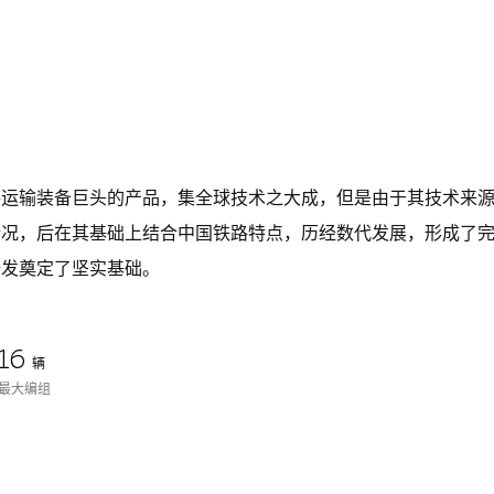
路运输装备巨头的产品，集全球技术之大成，但是由于其技术来
情况，后在其基础上结合中国铁路特点，历经数代发展，形成了
研发奠定了坚实基础。
16
辆
最大编组