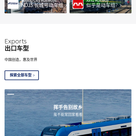
Beijing City Railways
Xihu Railway
NDJ3
长城号动车组
似乎是动车组?
Exports
出口车型
中国创造，惠及世界
探索全部车型
挥手告别故乡
虽不能常回家看看