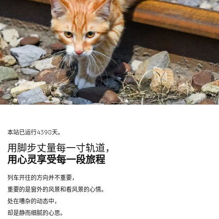
本站已运行4398天。
用脚步丈量每一寸轨道，
用心灵享受每一段旅程
列车开往的方向并不重要，
重要的是窗外的风景和看风景的心情。
处在嘈杂的动态中，
却是静而细腻的心思。