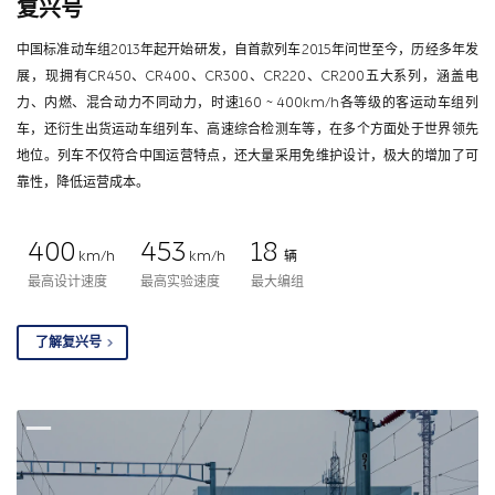
复兴号
中国标准动车组2013年起开始研发，自首款列车2015年问世至今，历经多年发
展，现拥有CR450、CR400、CR300、CR220、CR200五大系列，涵盖电
力、内燃、混合动力不同动力，时速160 ~ 400km/h各等级的客运动车组列
车，还衍生出货运动车组列车、高速综合检测车等，在多个方面处于世界领先
地位。列车不仅符合中国运营特点，还大量采用免维护设计，极大的增加了可
靠性，降低运营成本。
400
453
18
km/h
km/h
辆
最高设计速度
最高实验速度
最大编组
了解复兴号