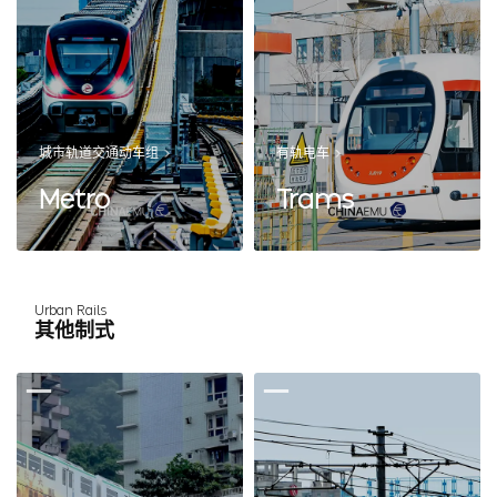
城市轨道交通动车组
有轨电车
Metro
Trams
Urban Rails
其他制式