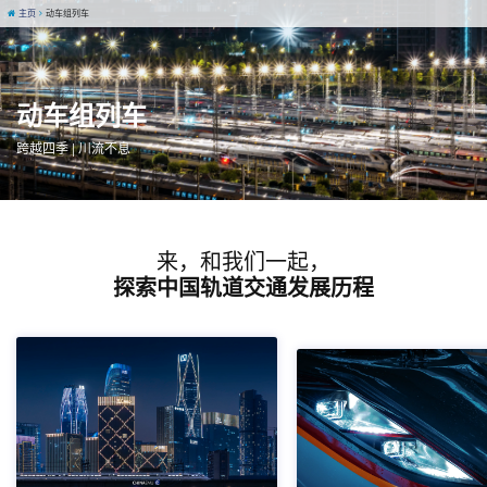
主页
动车组列车
动车组列车
跨越四季 | 川流不息
来，和我们一起，
探索中国轨道交通发展历程