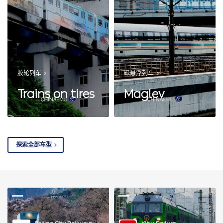
胶轮列车
磁悬浮列车
Trains on tires
Maglev
探索全部车型