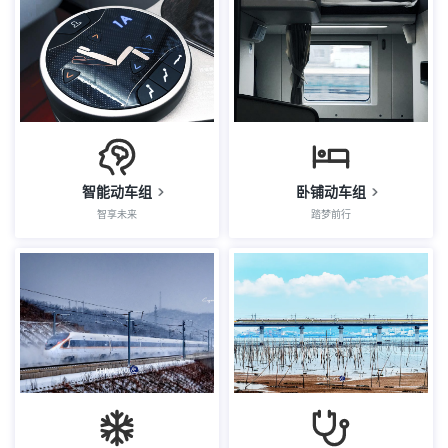
智能动车组
卧铺动车组
智享未来
踏梦前行