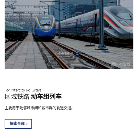
图 / 秦浩博
For Intercity Railways
区域铁路
动车组列车
主要用于毗邻城市间和城市群的轨道交通。
探索全部