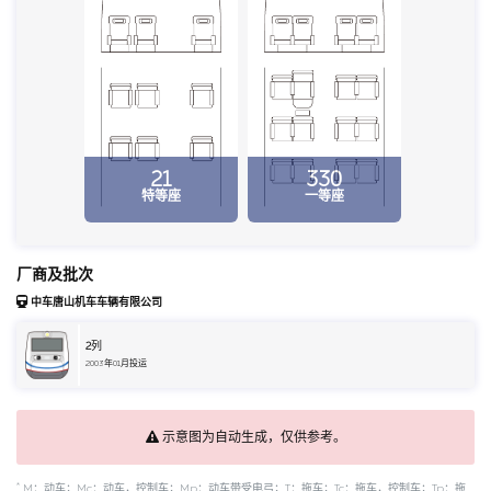
21
330
特等座
一等座
厂商及批次
中车唐山机车车辆有限公司
2
列
2003年01月投运
示意图为自动生成，仅供参考。
*
M：动车；Mc：动车，控制车；Mp：动车带受电弓；T：拖车；Tc：拖车，控制车；Tp：拖