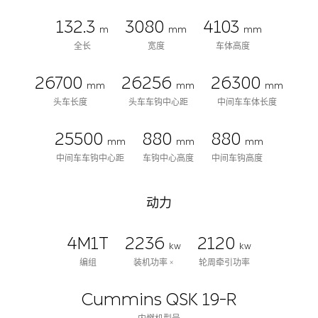
132.3
3080
4103
m
mm
mm
全长
宽度
车体高度
26700
26256
26300
mm
mm
mm
头车长度
头车车钩中心距
中间车车体长度
25500
880
880
mm
mm
mm
中间车车钩中心距
车钩中心高度
中间车钩高度
动力
4M1T
2236
2120
kw
kw
编组
装机功率 ×
轮周牵引功率
Cummins QSK 19-R