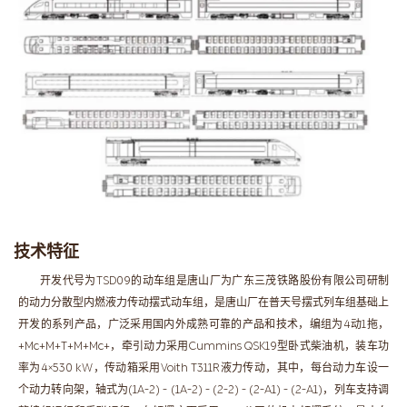
技术特征
开发代号为TSD09的动车组是唐山厂为广东三茂铁路股份有限公司研制
的动力分散型内燃液力传动摆式动车组，是唐山厂在普天号摆式列车组基础上
开发的系列产品，广泛采用国内外成熟可靠的产品和技术，编组为4动1拖，
+Mc+M+T+M+Mc+，牵引动力采用Cummins QSK19型卧式柴油机，装车功
率为4×530 kW，传动箱采用Voith T311R液力传动，其中，每台动力车设一
个动力转向架，轴式为(1A-2) - (1A-2) - (2-2) - (2-A1) - (2-A1)，列车支持调