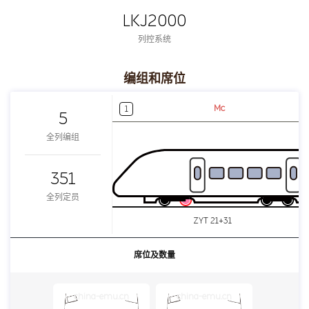
LKJ2000
列控系统
编组和席位
Mc
1
5
全列编组
351
全列定员
ZYT 21+31
席位及数量
china-emu.cn
china-emu.cn