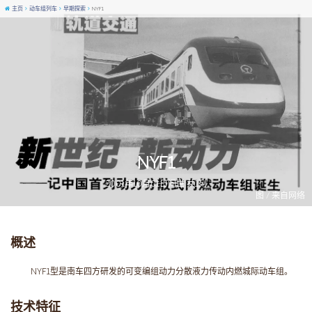
主页
动车组列车
早期探索
NYF1
NYF1
2001年10月01日问世 共1列
图 / 来自网络
概述
NYF1型是南车四方研发的可变编组动力分散液力传动内燃城际动车组。
技术特征