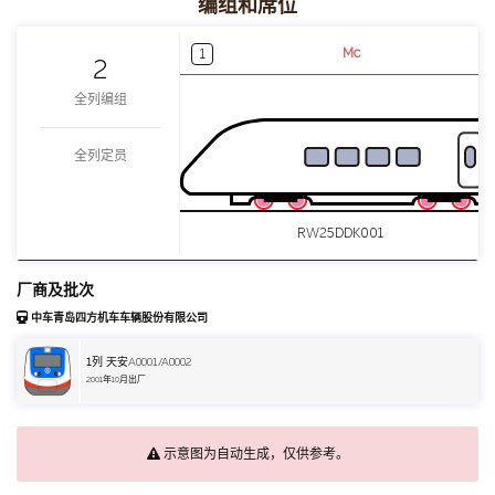
编组和席位
Mc
1
2
全列编组
全列定员
RW25DDK001
厂商及批次
中车青岛四方机车车辆股份有限公司
1
列 天安A0001/A0002
2001年10月出厂
示意图为自动生成，仅供参考。