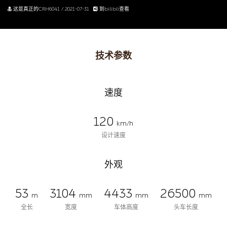
这是真正的CRH6041 / 2021-07-31
到bilibli查看
技术参数
速度
120
km/h
设计速度
外观
53
3104
4433
26500
m
mm
mm
mm
全长
宽度
车体高度
头车长度