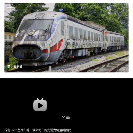
图 / 秦浩博
探秘NYF1型动车组，城际动车的先驱为何落到如此下场？