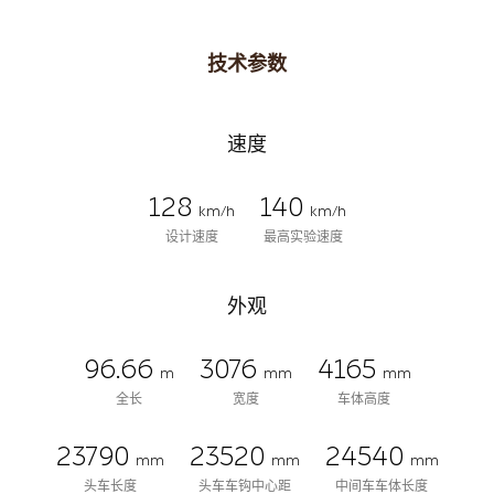
技术参数
速度
128
140
km/h
km/h
设计速度
最高实验速度
外观
96.66
3076
4165
m
mm
mm
全长
宽度
车体高度
23790
23520
24540
mm
mm
mm
头车长度
头车车钩中心距
中间车车体长度