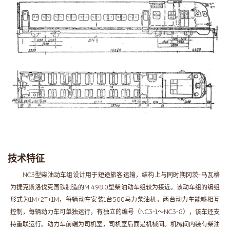
技术特征
NC3型柴油动车组设计用于短途旅客运输，结构上与同时期冈茨-马瓦格
为捷克斯洛伐克国铁制造的M 498.0型柴油动车组较为接近。该动车组的编组
形式为1M+2T+1M，每辆动车安装1台500马力柴油机，两台动力车能够相互
控制，每辆动力车可单独运行，有独立的编号（NC3-1～NC3-8），该车还支
持重联运行。动力车前端为司机室，司机室后面是机械间。机械间内装有柴油