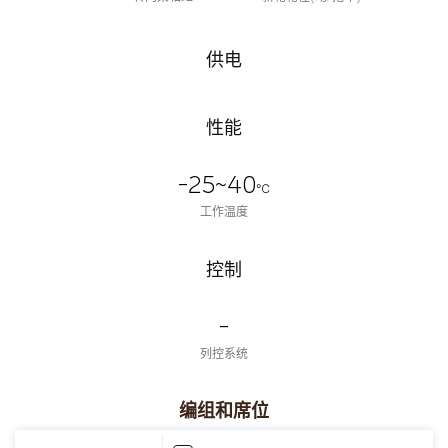
供电
性能
-25~40
℃
工作温度
控制
-
列控系统
编组和席位