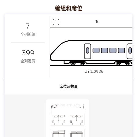
编组和席位
Tc
1
7
全列编组
399
全列定员
ZY 110986
席位及数量
china-emu.cn