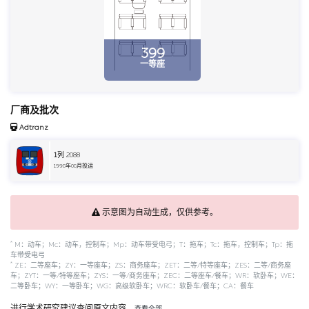
399
一等座
厂商及批次
Adtranz
1
列 2088
1998年08月投运
示意图为自动生成，仅供参考。
*
M：动车；Mc：动车，控制车；Mp：动车带受电弓；T：拖车；Tc：拖车，控制车；Tp：拖
车带受电弓
*
ZE：二等座车；ZY：一等座车；ZS：商务座车；ZET：二等/特等座车；ZES：二等/商务座
车；ZYT：一等/特等座车；ZYS：一等/商务座车；ZEC：二等座车/餐车；WR：软卧车；WE：
二等卧车；WY：一等卧车；WG：高级软卧车；WRC：软卧车/餐车；CA：餐车
进行学术研究建议查阅原文内容。