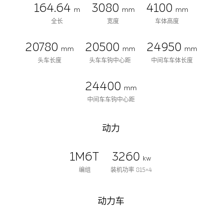
164.64
3080
4100
m
mm
mm
全长
宽度
车体高度
20780
20500
24950
mm
mm
mm
头车长度
头车车钩中心距
中间车车体长度
24400
mm
中间车车钩中心距
动力
1M6T
3260
kw
编组
装机功率 815×4
动力车