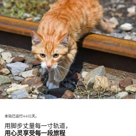
本站已运行4401天。
用脚步丈量每一寸轨道，
用心灵享受每一段旅程