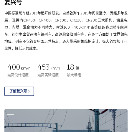
复兴号
中国标准动车组2013年起开始研发，自首款列车2015年问世至今，历经多年发
展，现拥有CR450、CR400、CR300、CR220、CR200五大系列，涵盖电
力、内燃、混合动力不同动力，时速160 ~ 400km/h各等级的客运动车组列
车，还衍生出货运动车组列车、高速综合检测车等，在多个方面处于世界领先
地位。列车不仅符合中国运营特点，还大量采用免维护设计，极大的增加了可
靠性，降低运营成本。
400
453
18
km/h
km/h
辆
最高设计速度
最高实验速度
最大编组
了解复兴号