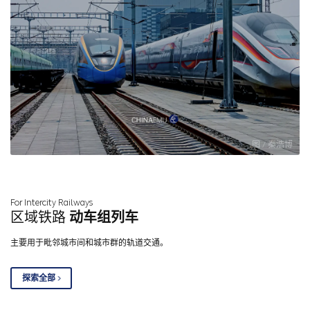
图 / 秦浩博
For Intercity Railways
区域铁路
动车组列车
主要用于毗邻城市间和城市群的轨道交通。
探索全部