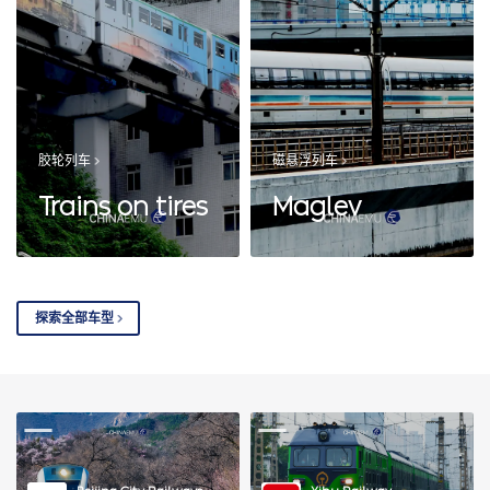
胶轮列车
磁悬浮列车
Trains on tires
Maglev
探索全部车型