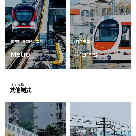
城市轨道交通动车组
有轨电车
Metro
Trams
Urban Rails
其他制式