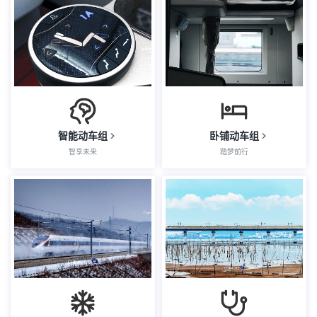
智能动车组
卧铺动车组
智享未来
踏梦前行