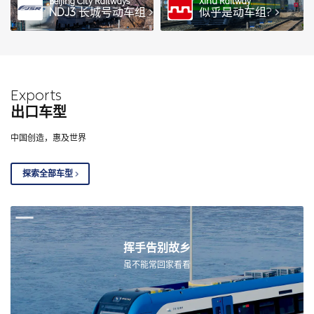
Beijing City Railways
Xihu Railway
NDJ3
长城号动车组
似乎是动车组?
Exports
出口车型
中国创造，惠及世界
探索全部车型
挥手告别故乡
虽不能常回家看看