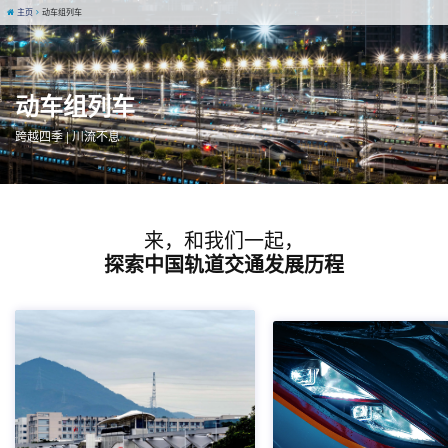
主页
动车组列车
动车组列车
跨越四季 | 川流不息
来，和我们一起，
探索中国轨道交通发展历程