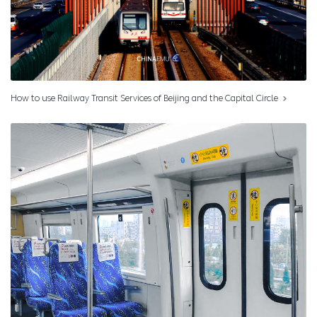
How to use Railway Transit Services of Beijing and the Capital Circle