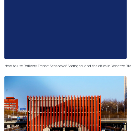
How to use Railway Transit Services of Shanghai and the cities in Yangtze Ri