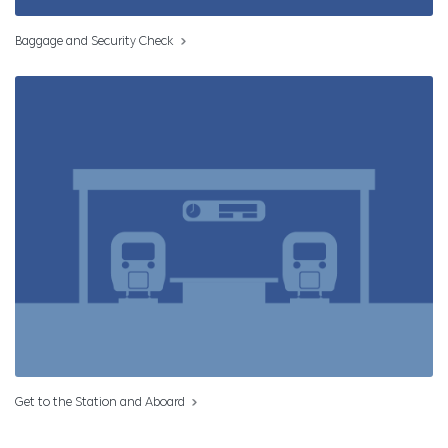
Baggage and Security Check
Get to the Station and Aboard