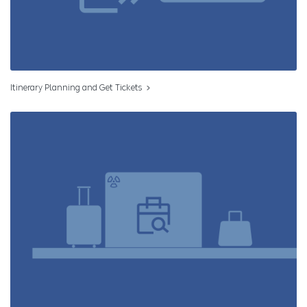
Itinerary Planning and Get Tickets