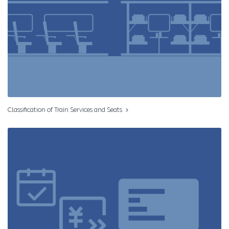
Classification of Train Services and Seats