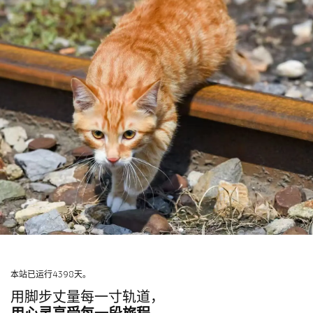
本站已运行4398天。
用脚步丈量每一寸轨道，