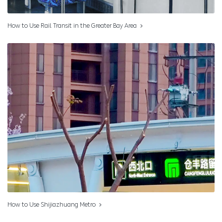
How to Use Rail Transit in the Greater Bay Area
How to Use Shijiazhuang Metro