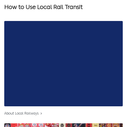
How to Use Local Rail Transit
About Local Railways