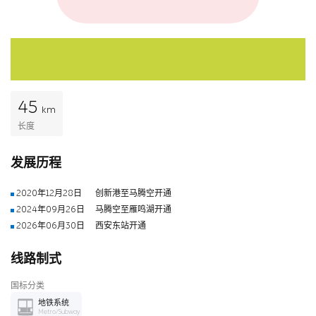
45
km
长度
发展历程
2020年12月28日
创新港至马腾空开通
2024年09月26日
马腾空至雁鸣湖开通
2026年06月30日
西安东站开通
线路制式
国标分类
地铁系统
Metro/Subway