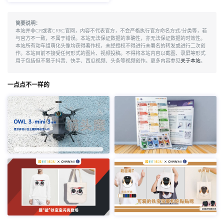
简要说明：
本站并非CR或者CRRC官网，内容不代表官方，不会严格执行官方命名方式/分类等，若
与官方不一致，不属于错误。本站无法保证数据的准确性，亦无法保证数据的时效性。
本站所有动车组萌化头像均获得著作权，未经授权不得进行未署名的转发或进行二次创
作。本站目前不接受任何形式的图片、视频投稿。不得将本站内容以截图、录屏等形式
用于包括但不限于抖音、快手、西瓜视频、头条等视频创作。更多内容参见
关于本站
。
一点点不一样的