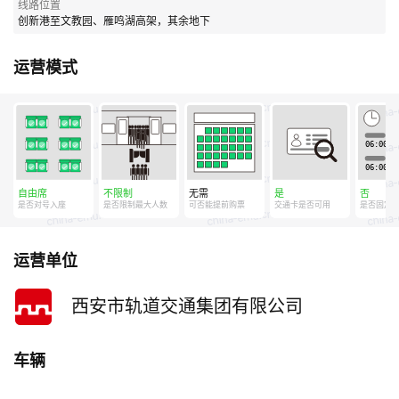
线路位置
创新港至文教园、雁鸣湖高架，其余地下
运营模式
自由席
不限制
无需
是
否
是否对号入座
是否限制最大人数
可否能提前购票
交通卡是否可用
是否固定
运营单位
西安市轨道交通集团有限公司
车辆