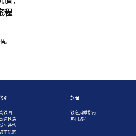
轨道，
旅程
心情。
线路
旅程
高铁图
铁道搭乘指南
高速铁路
热门旅程
城际铁路
城市轨道