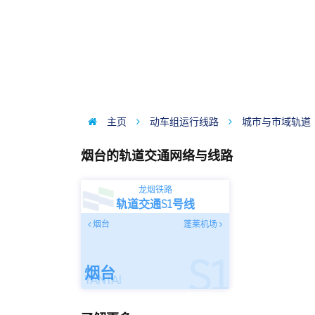
主页
动车组运行线路
城市与市域轨道
烟台的轨道交通网络与线路
龙烟铁路
轨道交通S1号线
烟台
蓬莱机场
S1
烟台
YANTAI