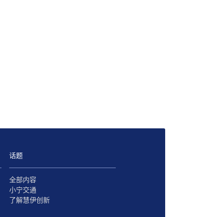
话题
全部内容
小宁交通
了解慧伊创新