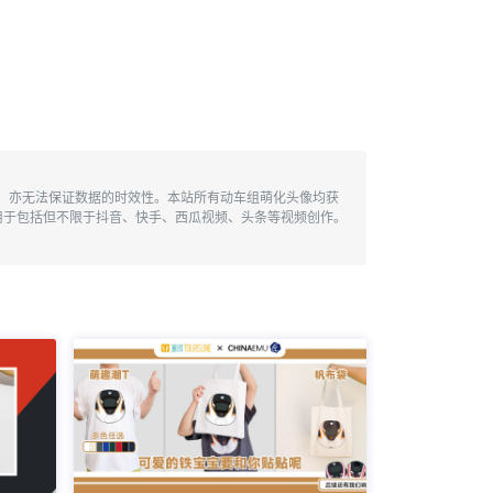
性，亦无法保证数据的时效性。本站所有动车组萌化头像均获
用于包括但不限于抖音、快手、西瓜视频、头条等视频创作。