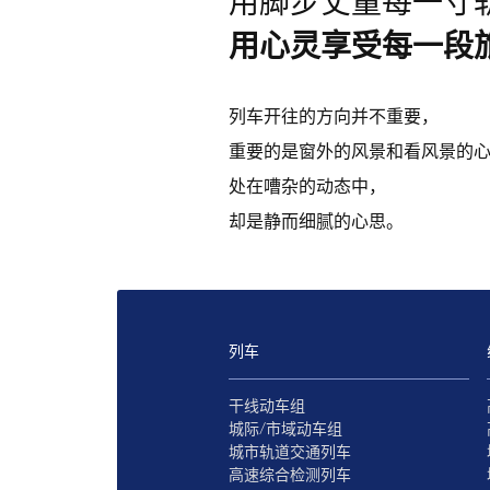
用脚步丈量每一寸
用心灵享受每一段
列车开往的方向并不重要，
重要的是窗外的风景和看风景的
处在嘈杂的动态中，
却是静而细腻的心思。
列车
干线动车组
城际/市域动车组
城市轨道交通列车
高速综合检测列车