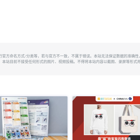
执行官方命名方式/分类等，若与官方不一致，不属于错误。本站无法保证数据的准确
。本站目前不接受任何形式的图片、视频投稿。不得将本站内容以截图、录屏等形式