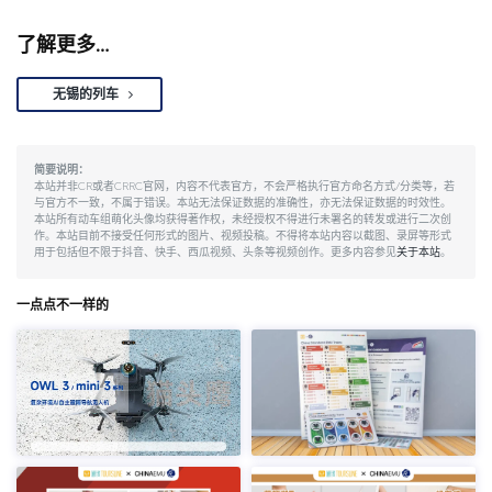
了解更多…
无锡的列车
简要说明：
本站并非CR或者CRRC官网，内容不代表官方，不会严格执行官方命名方式/分类等，若
与官方不一致，不属于错误。本站无法保证数据的准确性，亦无法保证数据的时效性。
本站所有动车组萌化头像均获得著作权，未经授权不得进行未署名的转发或进行二次创
作。本站目前不接受任何形式的图片、视频投稿。不得将本站内容以截图、录屏等形式
用于包括但不限于抖音、快手、西瓜视频、头条等视频创作。更多内容参见
关于本站
。
一点点不一样的