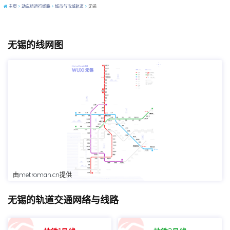
主页
动车组运行线路
城市与市域轨道
无锡
无锡的线网图
点击跳转至MetroMan查看
由
metroman.cn
提供
无锡的轨道交通网络与线路