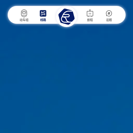
动车组
线路
旅程
话题