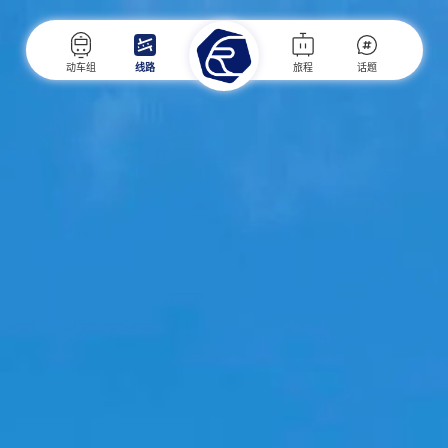
动车组
线路
旅程
话题