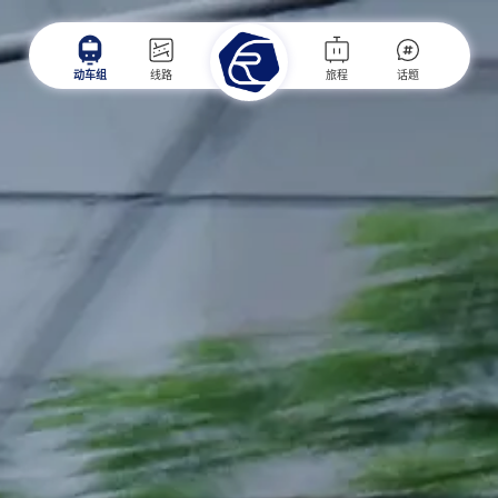
动车组
线路
旅程
话题