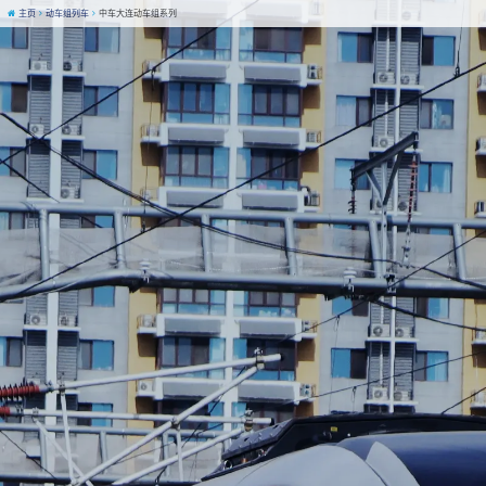
主页
动车组列车
中车大连动车组系列