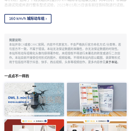
态调试完成并进行整车型式试验，2023年03月25日该车前往铁科院进行试验。
160 km/h 城际动车组
简要说明：
本站并非CR或者CRRC官网，内容不代表官方，不会严格执行官方命名方式/分类等，若
与官方不一致，不属于错误。本站无法保证数据的准确性，亦无法保证数据的时效性。
本站所有动车组萌化头像均获得著作权，未经授权不得进行未署名的转发或进行二次创
作。本站目前不接受任何形式的图片、视频投稿。不得将本站内容以截图、录屏等形式
用于包括但不限于抖音、快手、西瓜视频、头条等视频创作。更多内容参见
关于本站
。
一点点不一样的