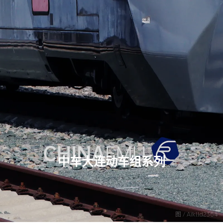
中车大连动车组系列
图 / Aiklld2364