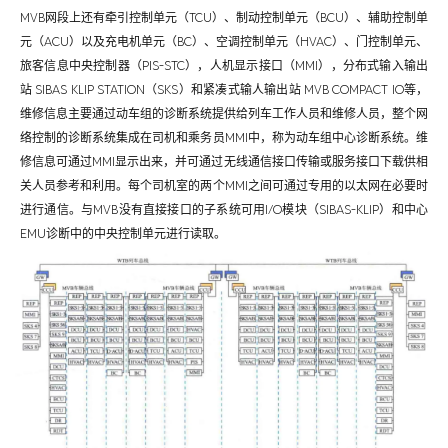
MVB网段上还有牵引控制单元（TCU）、制动控制单元（BCU）、辅助控制单
元（ACU）以及充电机单元（BC）、空调控制单元（HVAC）、门控制单元、
旅客信息中央控制器（PIS-STC），人机显示接口（MMI），分布式输入输出
站 SIBAS KLIP STATION（SKS）和紧凑式输人输出站 MVB COMPACT IO等，
维修信息主要通过动车组的诊断系统提供给列车工作人员和维修人员，整个网
络控制的诊断系统集成在司机和乘务员MMI中，称为动车组中心诊断系统。维
修信息可通过MMI显示出来，并可通过无线通信接口传输或服务接口下载供相
关人员参考和利用。每个司机室的两个MMI之间可通过专用的以太网在必要时
进行通信。与MVB没有直接接口的子系统可用I/O模块（SIBAS-KLIP）和中心
EMU诊断中的中央控制单元进行读取。