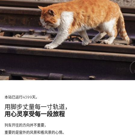
本站已运行4399天。
用脚步丈量每一寸轨道，
用心灵享受每一段旅程
列车开往的方向并不重要，
重要的是窗外的风景和看风景的心情。