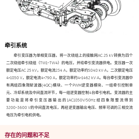
牵引系统
牵引变压器为单相变压器，将一次绕组上的接触网AC 25 kV转换为四个
二次绕组牵引绕组（TW1~TW4）的电压，并给牵引变流器供电。变压器一次
额定电压AC 25 kV，额定电流234 A，额定功率约5848 kV·A，二次额定电压
4×1850 V，额定电流4×790 A，额定功率约4×1462 kV·A。每台牵引变流器中
有两组四象限斩波器(4QC)横块、一个PWM逆变器模块、一组牵引控制单
元、冷却系统及中间直流环节，每一组逆变器控制4台牵引电机。变流器的主
要功能是将牵引变压器输出的1AC1850V/50Hz经四象限整流得到
3200~3600 V的中间直流电压，再经逆变器输出电压、频率可调的三相交流
电压为牵引电机供电。
存在的问题和不足