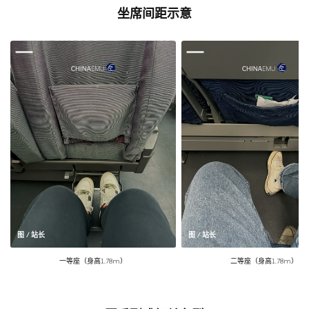
坐席间距示意
图 / 站长
图 / 站长
一等座（身高1.78m）
二等座（身高1.78m）