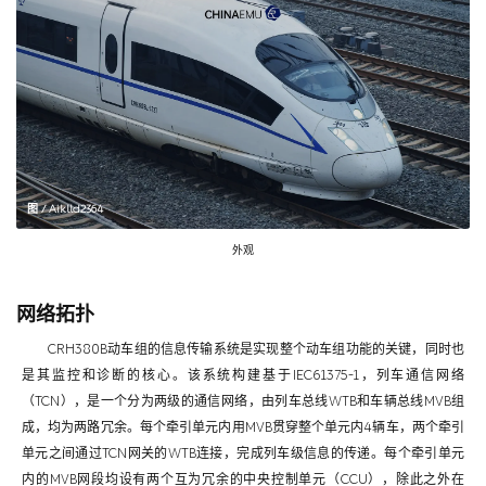
图 / Aiklld2364
外观
网络拓扑
CRH380B动车组的信息传输系统是实现整个动车组功能的关键，同时也
是其监控和诊断的核心。该系统构建基于IEC61375-1，列车通信网络
（TCN），是一个分为两级的通信网络，由列车总线WTB和车辆总线MVB组
成，均为两路冗余。每个牵引单元内用MVB贯穿整个单元内4辆车，两个牵引
单元之间通过TCN网关的WTB连接，完成列车级信息的传递。每个牵引单元
内的MVB网段均设有两个互为冗余的中央控制单元（CCU），除此之外在