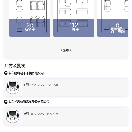
26
112
6
与商务座同处
商务座
一等座
的一等座
（统型）
厂商及批次
中车唐山机车车辆有限公司
18
列 3732~3737、3775~3786
中车长春轨道客车股份有限公司
16
列 5823~5828、5889~5898