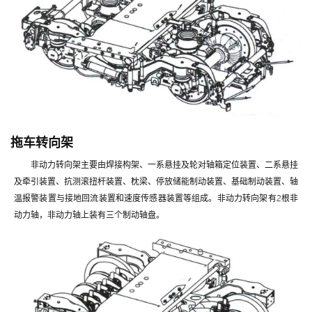
拖车转向架
非动力转向架主要由焊接构架、一系悬挂及轮对轴箱定位装置、二系悬挂
及牵引装置、抗测滚扭杆装置、枕梁、停放储能制动装置、基础制动装置、轴
温报警装置与接地回流装置和速度传感器装置等组成。非动力转向架有2根非
动力轴，非动力轴上装有三个制动轴盘。