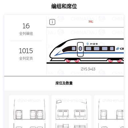
编组和席位
Mc
1
16
全列编组
1015
全列定员
ZYS 3+13
席位及数量
china-emu.cn
china-emu.cn
china-emu.cn