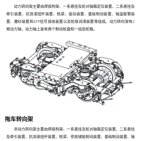
动力转向架主要由焊接构架、一系悬挂及轮对轴箱定位装置、二系悬挂及
牵引装置、抗测滚扭杆装置、枕梁、驱动装置、基础制动装置、轴温报警装
置、撒砂装置和ATP信号接收装置以及轮缘润滑装置等组成。动力转向架有2
根动力轴，动力轴上装有两个制动轮盘和一组齿轮箱。
拖车转向架
非动力转向架主要由焊接构架、一系悬挂及轮对轴箱定位装置、二系悬挂
及牵引装置、抗测滚扭杆装置、枕梁、停放储能制动装置、基础制动装置、轴