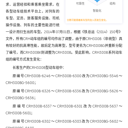
求、运营经验和乘客乘坐需求，在
各型动车组技术平台上，对列车的
车型、定员、旅客服务设施、司机
分数可能随着新车型的加入而发生变化。
操作设施、列车的主要性能进行统
一设计而衍生出的车型。2014年07月01日，根据《铁总运（2014）150号》
文件，所有CRH动车组的编号均作出了调整，由于原CRH380B（非统型）具
有较好的抗高寒性能，故后定为高寒型，型号更名为CRH380BG并重新分配
了编号，而CRH380BK则调整为CRH380B。受此影响，CRH380B系列动车
组的编号方式发生变化：
长客生产的CRH380B型动车组中：
原编号CRH380B-6246～CRH380B-6300改为CRH380BG-5546～
CRH380BG-5600；
原编号CRH380B-6326～CRH380B-6336改为CRH380BG-5626～
CRH380BG-5636；
原编号CRH380B-6337～CRH380B-6381改为CRH380B-5637～
CRH380B-5681；
原编号CRH380B-6382～CRH380B-6383改为CRH380BG-5682～