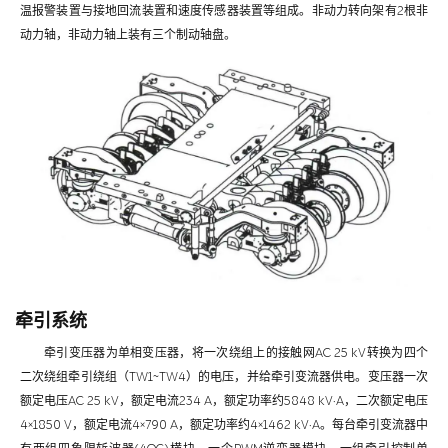
温报警装置与接地回流装置和速度传感器装置等组成。非动力转向架有2根非
动力轴，非动力轴上装有三个制动轴盘。
牵引系统
牵引变压器为单相变压器，将一次绕组上的接触网AC 25 kV转换为四个
二次绕组牵引绕组（TW1~TW4）的电压，并给牵引变流器供电。变压器一次
额定电压AC 25 kV，额定电流234 A，额定功率约5848 kV·A，二次额定电压
4×1850 V，额定电流4×790 A，额定功率约4×1462 kV·A。每台牵引变流器中