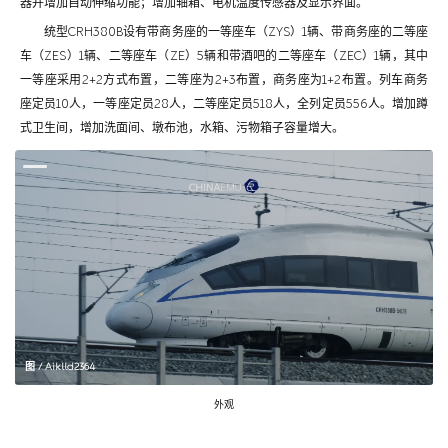
器并增加自动伸缩功能；增加轴箱、电机温度传感器及显示界面。
统型CRH380B设有带商务座的一等座车（ZYS）1辆、带商务座的二等座
车（ZES）1辆、二等座车（ZE）5辆和带酒吧的二等座车（ZEC）1辆，其中
一等座采用2+2方式布置，二等座为2+3布置，商务座为1+2布置。列车商务
座定员10人，一等座定员28人，二等座定员518人，全列定员556人。增加蹲
式卫生间，增加洗面间、墩布池，水箱、污物箱子容量增大。
图 / Aiklld2364
外观