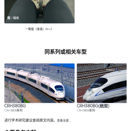
图 / 站长
一等座（身高1.78m）
同系列或相关车型
CRH380BG
CRH380BG(统型)
CRH380B系列
CRH380B系列
进行学术研究建议查阅原文内容。
查看全部…