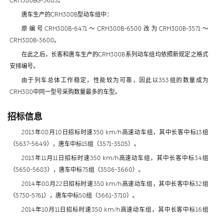
CRH380BG-5683。
唐车生产的CRH380B型动车组中：
原编号CRH380B-6471～CRH380B-6500改为CRH380B-3571～
CRH380B-3600。
在此之后，长客和唐车生产的CRH380B系列动车组均依照新规定之格式
安排编号。
由于列车总体工作稳定，性能较为可靠，因此以353组的数量成为
CRH380中同一型号采购数量最多的车型。
招标信息
2013年08月10日招标时速350 km/h高速动车组，其中长客中标13组
（5637-5649），唐车中标15组（3571-3585）。
2013年11月11日招标时速350 km/h高速动车组，其中长客中标34组
（5650-5683），唐车中标75组（3586-3660）。
2014年08月22日招标时速350 km/h高速动车组，其中长客中标32组
（5730-5761），唐车中标50组（3661-3710）。
2014年10月11日招标时速350 km/h高速动车组，其中长客中标16组