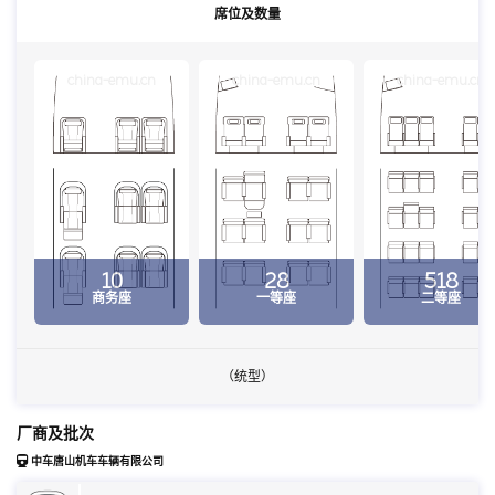
席位及数量
china-emu.cn
china-emu.cn
china-emu.cn
10
28
518
商务座
一等座
二等座
（统型）
厂商及批次
中车唐山机车车辆有限公司