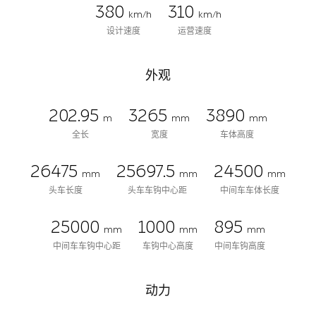
380
310
km/h
km/h
设计速度
运营速度
外观
202.95
3265
3890
m
mm
mm
全长
宽度
车体高度
26475
25697.5
24500
mm
mm
mm
头车长度
头车车钩中心距
中间车车体长度
25000
1000
895
mm
mm
mm
中间车车钩中心距
车钩中心高度
中间车钩高度
动力