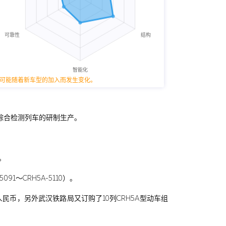
可能随着新车型的加入而发生变化。
速综合检测列车的研制生产。
。
1～CRH5A-5110）。
7亿元人民币，另外武汉铁路局又订购了10列CRH5A型动车组