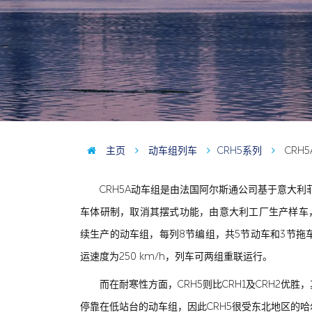
主页
动车组列车
CRH5系列
CRH5
CRH5A动车组是由法国阿尔斯通公司基于意大利菲亚特铁
车体研制，取消其摆式功能，由意大利工厂生产样车
续生产的动车组，每列8节编组，共5节动车和3节拖车（
运速度为250 km/h，列车可两组重联运行。
而在耐寒性方面，CRH5则比CRH1及CRH2优
停靠在低站台的动车组，因此CRH5很受东北地区的