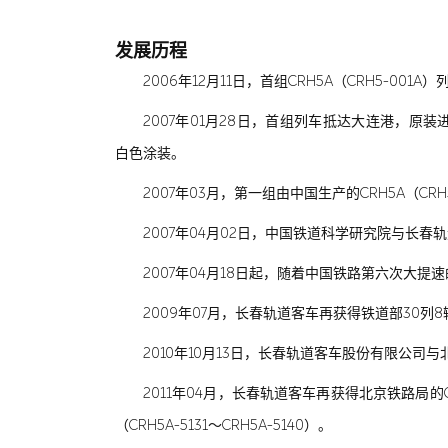
发展历程
2006年12月11日，首组CRH5A（CRH5-0
2007年01月28日，首组列车抵达大连港，原装
白色涂装。
2007年03月，第一组由中国生产的CRH5A（CRH
2007年04月02日，中国铁道科学研究院与长
2007年04月18日起，随着中国铁路第六次大提
2009年07月，长春轨道客车再获得铁道部30列8辆
2010年10月13日，长春轨道客车股份有限公司与北
2011年04月，长春轨道客车再获得北京铁路局的CR
（CRH5A-5131～CRH5A-5140）。