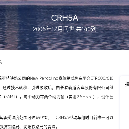
CRH5A
2006年12月问世 共140列
A
路公司的New Pendolino宽体摆式列车平台ETR600/610
，通过技术转移、引进吸收后，由长春轨道客车股份有限公司继
5M3T），每个动力车两个动力轴（实则2.5M5.5T），设计营
胜，其承受温度范围可达±40℃。且CRH5A型动车组时目前唯一可以
哈尔滨铁路局、沈阳铁路局的青睐。