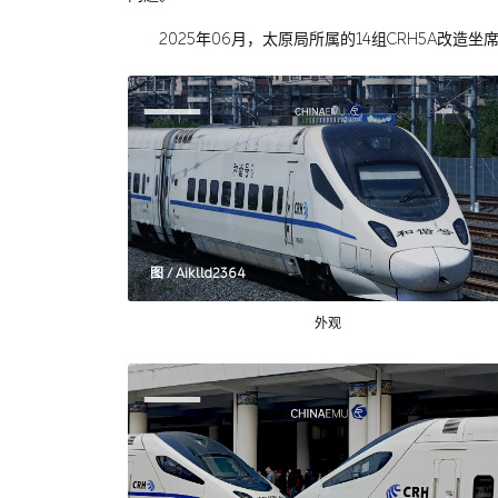
2025年06月，太原局所属的14组CRH5A改
图 / Aiklld2364
外观