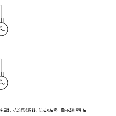
减振器、抗蛇行减振器、防过充装置、横向挡和牵引装