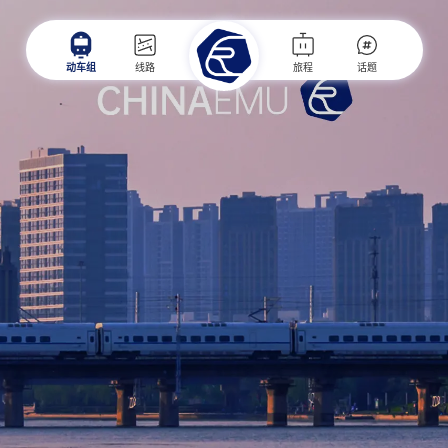
动车组
线路
旅程
话题