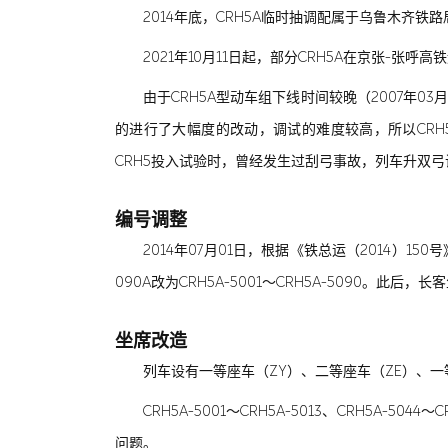
2014年底，CRH5A临时抽调配属于乌鲁木齐
2021年10月11日起，部分CRH5A在京张-张呼高
由于CRH5A型动车组下线时间较晚（2007年
的进行了大幅度的改动，调试的难度较高，所以CRH5
CRH5投入试验时，曾经发生过刮弓事故，列车升双
编号调整
2014年07月01日，根据《铁总运（2014）1
090A改为CRH5A-5001～CRH5A-5090。此
坐席改造
列车设有一等座车（ZY）、二等座车（ZE）、一
CRH5A-5001～CRH5A-5013、CRH5
问题。