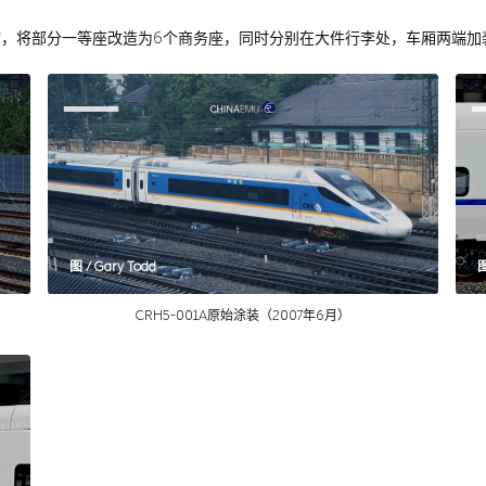
造坐席，将部分一等座改造为6个商务座，同时分别在大件行李处，车厢两端加装
图 / Gary Todd
CRH5-001A原始涂装（2007年6月）