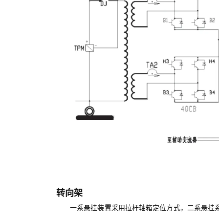
转向架
一系悬挂装置采用拉杆轴箱定位方式，二系悬挂