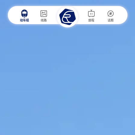
动车组
线路
旅程
话题