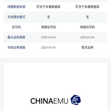
线路数据来源
贮存于车载数据库
贮存于车载数据库
无线通信模式
无
无
信号机
地面信号机
地面信号机
最大运用速度
200 km/h
250 km/h
当前运用速度
180 km/h
暂无运用