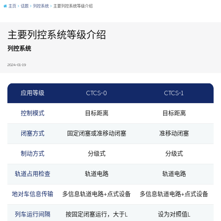
主页
话题
列控系统
主要列控系统等级介绍
主要列控系统等级介绍
列控系统
2024-01-19
应用等级
CTCS-0
CTCS-1
控制模式
目标距离
目标距离
闭塞方式
固定闭塞或准移动闭塞
准移动闭塞
制动方式
分级式
分级式
轨道占用检查
轨道电路
轨道电路
地对车信息传输
多信息轨道电路+点式设备
多信息轨道电路+点式设备
列车运行间隔
按固定闭塞运行，大于L
设为对照值L