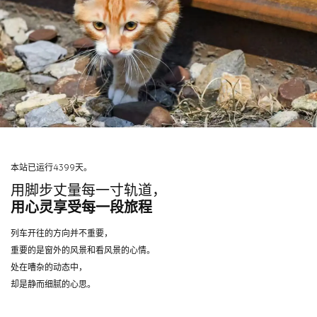
本站已运行4399天。
用脚步丈量每一寸轨道，
用心灵享受每一段旅程
列车开往的方向并不重要，
重要的是窗外的风景和看风景的心情。
处在嘈杂的动态中，
却是静而细腻的心思。