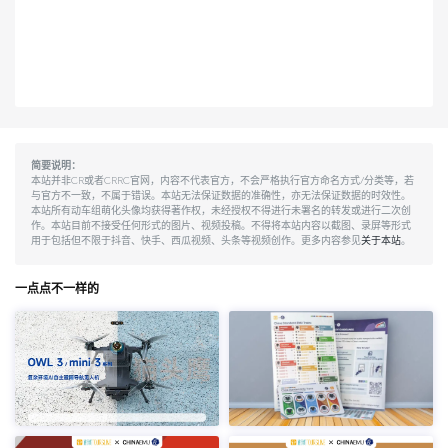
简要说明：
本站并非CR或者CRRC官网，内容不代表官方，不会严格执行官方命名方式/分类等，若
与官方不一致，不属于错误。本站无法保证数据的准确性，亦无法保证数据的时效性。
本站所有动车组萌化头像均获得著作权，未经授权不得进行未署名的转发或进行二次创
作。本站目前不接受任何形式的图片、视频投稿。不得将本站内容以截图、录屏等形式
用于包括但不限于抖音、快手、西瓜视频、头条等视频创作。更多内容参见
关于本站
。
一点点不一样的