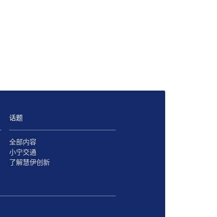
话题
全部内容
小宁交通
了解慧伊创新