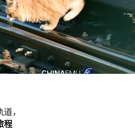
轨道，
旅程