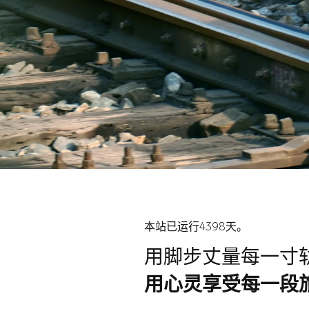
本站已运行4398天。
用脚步丈量每一寸
用心灵享受每一段