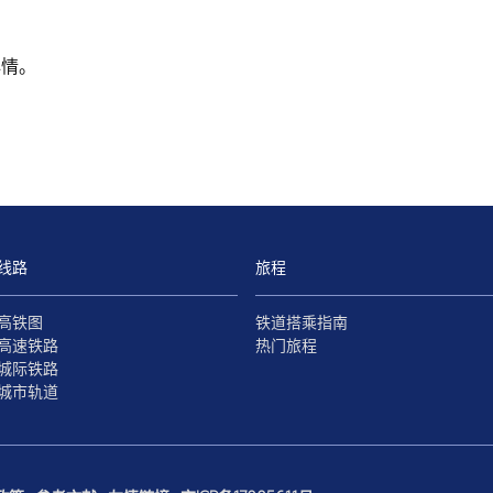
心情。
线路
旅程
高铁图
铁道搭乘指南
高速铁路
热门旅程
城际铁路
城市轨道