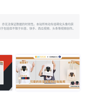
性，亦无法保证数据的时效性。本站所有动车组萌化头像均获
用于包括但不限于抖音、快手、西瓜视频、头条等视频创作。