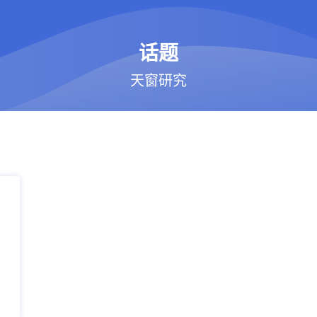
话题
天窗研究