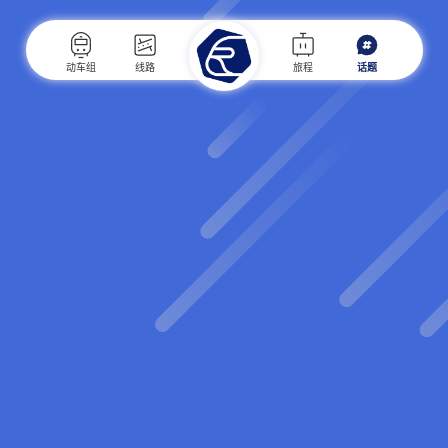
动车组
线路
旅程
话题