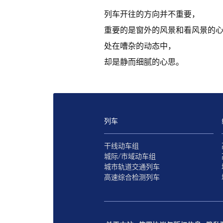
列车开往的方向并不重要，
重要的是窗外的风景和看风景的
处在嘈杂的动态中，
却是静而细腻的心思。
列车
干线动车组
城际/市域动车组
城市轨道交通列车
高速综合检测列车