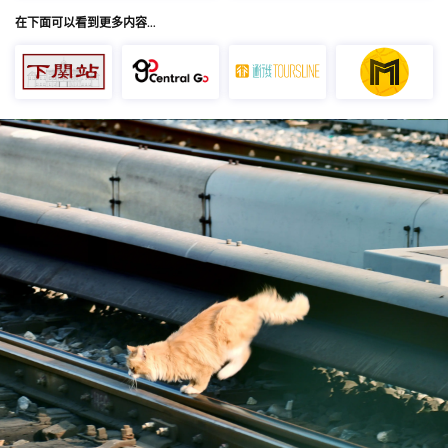
在下面可以看到更多内容…