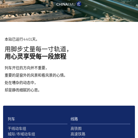
本站已运行4401天。
用脚步丈量每一寸轨道，
用心灵享受每一段旅程
列车开往的方向并不重要，
重要的是窗外的风景和看风景的心情。
处在嘈杂的动态中，
却是静而细腻的心思。
列车
线路
干线动车组
高铁图
城际/市域动车组
高速铁路