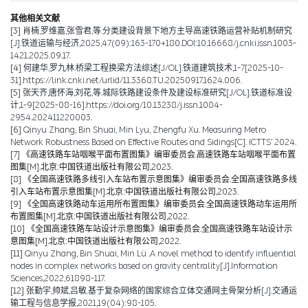
其他相关文献
[3]
肖楠,罗维嘉,张雪君,等.分类建设背景下地方主导高速铁路运营补贴机制研究
[J].铁道运输与经济,2025,47(09):163-170+180.DOI:10.16668/j.cnki.issn.1003-
1421.2025.09.17.
[4]
何建华,罗九林.桥梁工程换梁方法综述[J/OL].铁道建筑技术,1-7[2025-10-
31].https://link.cnki.net/urlid/11.3368.TU.20250917.1624.006.
[5]
张天齐,唐怀海,刘花,等.城际铁路建设条件及建设标准研究[J/OL].铁道标准设
计,1-9[2025-08-16].https://doi.org/10.13238/j.issn.1004-
2954.202411220003.
[6]
Qinyu Zhang, Bin Shuai, Min Lyu, Zhengfu Xu. Measuring Metro
Network Robustness Based on Effective Routes and Sidings[C]. ICTTS’ 2024.
[7]
《高速铁路车站咽喉平面布置图集》编审委员会.高速铁路车站咽喉平面布置
图集[M].北京:中国铁道出版社有限公司,2023.
[8]
《全国高速铁路多线引入车站布置示意图集》编审委员会.全国高速铁路多线
引入车站布置示意图集[M].北京:中国铁道出版社有限公司,2023.
[9]
《全国高速铁路动车运用所布置图集》编审委员会.全国高速铁路动车运用所
布置图集[M].北京:中国铁道出版社有限公司,2022.
[10]
《全国高速铁路车站设计示意图集》编审委员会.全国高速铁路车站设计示
意图集[M].北京:中国铁道出版社有限公司,2022.
[11]
Qinyu Zhang, Bin Shuai, Min Lü .A novel method to identify influential
nodes in complex networks based on gravity centrality[J].Information
Sciences,2022,61898-117.
[12]
张勤宇,帅斌,吕敏.基于复杂网络的国家综合立体交通网主骨架分析[J].交通运
输工程与信息学报,2021,19(04):98-105.