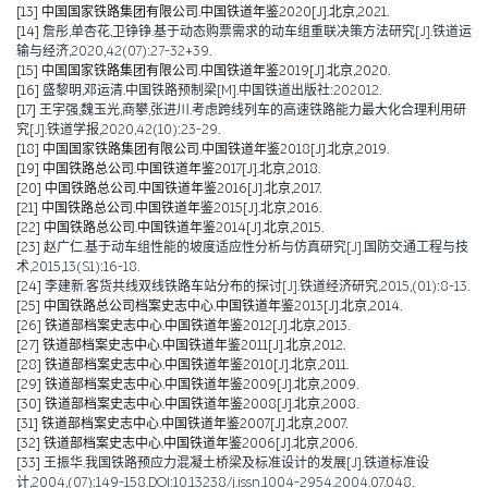
[13]
中国国家铁路集团有限公司.中国铁道年鉴2020[J].北京,2021.
[14]
詹彤,单杏花,卫铮铮.基于动态购票需求的动车组重联决策方法研究[J].铁道运
输与经济,2020,42(07):27-32+39.
[15]
中国国家铁路集团有限公司.中国铁道年鉴2019[J].北京,2020.
[16]
盛黎明,邓运清.中国铁路预制梁[M].中国铁道出版社:202012.
[17]
王宇强,魏玉光,商攀,张进川.考虑跨线列车的高速铁路能力最大化合理利用研
究[J].铁道学报,2020,42(10):23-29.
[18]
中国国家铁路集团有限公司.中国铁道年鉴2018[J].北京,2019.
[19]
中国铁路总公司.中国铁道年鉴2017[J].北京,2018.
[20]
中国铁路总公司.中国铁道年鉴2016[J].北京,2017.
[21]
中国铁路总公司.中国铁道年鉴2015[J].北京,2016.
[22]
中国铁路总公司.中国铁道年鉴2014[J].北京,2015.
[23]
赵广仁.基于动车组性能的坡度适应性分析与仿真研究[J].国防交通工程与技
术,2015,13(S1):16-18.
[24]
李建新.客货共线双线铁路车站分布的探讨[J].铁道经济研究,2015,(01):8-13.
[25]
中国铁路总公司档案史志中心.中国铁道年鉴2013[J].北京,2014.
[26]
铁道部档案史志中心.中国铁道年鉴2012[J].北京,2013.
[27]
铁道部档案史志中心.中国铁道年鉴2011[J].北京,2012.
[28]
铁道部档案史志中心.中国铁道年鉴2010[J].北京,2011.
[29]
铁道部档案史志中心.中国铁道年鉴2009[J].北京,2009.
[30]
铁道部档案史志中心.中国铁道年鉴2008[J].北京,2008.
[31]
铁道部档案史志中心.中国铁道年鉴2007[J].北京,2007.
[32]
铁道部档案史志中心.中国铁道年鉴2006[J].北京,2006.
[33]
王振华.我国铁路预应力混凝土桥梁及标准设计的发展[J].铁道标准设
计,2004,(07):149-158.DOI:10.13238/j.issn.1004-2954.2004.07.048.