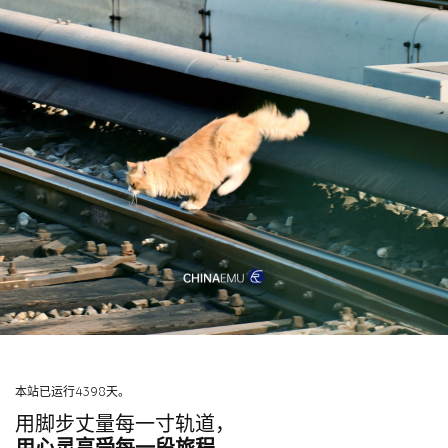
本站已运行4398天。
用脚步丈量每一寸轨道，