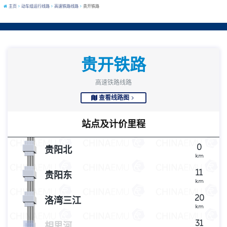
主页
动车组运行线路
高速铁路线路
贵开铁路
贵开铁路
高速铁路线路
查看线路图
站点及计价里程
0
贵阳北
km
11
贵阳东
km
20
洛湾三江
km
31
相思河