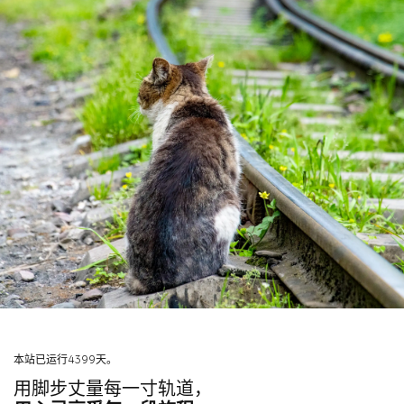
本站已运行4399天。
用脚步丈量每一寸轨道，