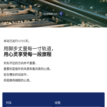
本站已运行4398天。
用脚步丈量每一寸轨道，
用心灵享受每一段旅程
列车开往的方向并不重要，
重要的是窗外的风景和看风景的心情。
处在嘈杂的动态中，
却是静而细腻的心思。
列车
线路