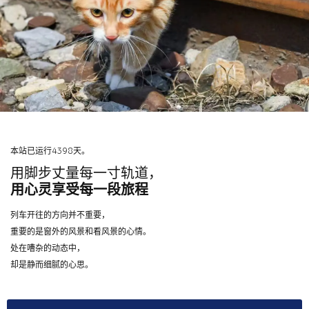
本站已运行4398天。
用脚步丈量每一寸轨道，
用心灵享受每一段旅程
列车开往的方向并不重要，
重要的是窗外的风景和看风景的心情。
处在嘈杂的动态中，
却是静而细腻的心思。