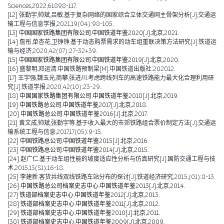
Sciences,2022,61898-117.
[12]
张勤宇,帅斌,吕敏.基于复杂网络的国家综合立体交通网主骨架分析[J].交通运
输工程与信息学报,2021,19(04):98-105.
[13]
中国国家铁路集团有限公司.中国铁道年鉴2020[J].北京,2021.
[14]
詹彤,单杏花,卫铮铮.基于动态购票需求的动车组重联决策方法研究[J].铁道运
输与经济,2020,42(07):27-32+39.
[15]
中国国家铁路集团有限公司.中国铁道年鉴2019[J].北京,2020.
[16]
盛黎明,邓运清.中国铁路预制梁[M].中国铁道出版社:202012.
[17]
王宇强,魏玉光,商攀,张进川.考虑跨线列车的高速铁路能力最大化合理利用研
究[J].铁道学报,2020,42(10):23-29.
[18]
中国国家铁路集团有限公司.中国铁道年鉴2018[J].北京,2019.
[19]
中国铁路总公司.中国铁道年鉴2017[J].北京,2018.
[20]
中国铁路总公司.中国铁道年鉴2016[J].北京,2017.
[21]
黄文成,帅斌,张勤宇等.基于收入最大的市郊铁路组合票价制定方法[J].交通运
输系统工程与信息,2017,17(05):9-15.
[22]
中国铁路总公司.中国铁道年鉴2015[J].北京,2016.
[23]
中国铁路总公司.中国铁道年鉴2014[J].北京,2015.
[24]
赵广仁.基于动车组性能的坡度适应性分析与仿真研究[J].国防交通工程与技
术,2015,13(S1):16-18.
[25]
李建新.客货共线双线铁路车站分布的探讨[J].铁道经济研究,2015,(01):8-13.
[26]
中国铁路总公司档案史志中心.中国铁道年鉴2013[J].北京,2014.
[27]
铁道部档案史志中心.中国铁道年鉴2012[J].北京,2013.
[28]
铁道部档案史志中心.中国铁道年鉴2011[J].北京,2012.
[29]
铁道部档案史志中心.中国铁道年鉴2010[J].北京,2011.
[30]
铁道部档案史志中心.中国铁道年鉴2009[J].北京,2009.