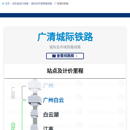
主页
动车组运行线路
城际及市域铁路线路
广清城际铁路
广清城际铁路
城际及市域铁路线路
查看线路图
站点及计价里程
广州
广
白
段
广州白云
白云湖
白
江高
花