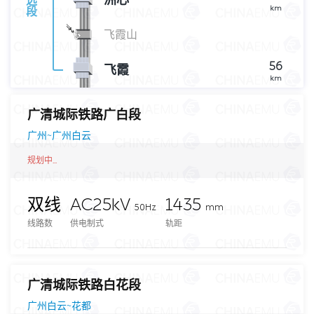
洲心
远
km
段
飞霞山
56
飞霞
km
广清城际铁路广白段
广州~广州白云
规划中...
双线
AC25kV
1435
50Hz
mm
线路数
供电制式
轨距
广清城际铁路白花段
广州白云~花都