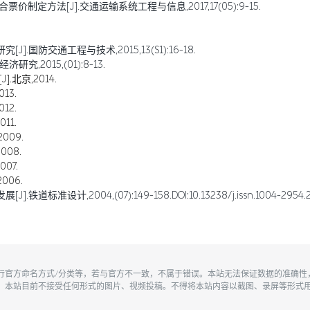
定方法[J].交通运输系统工程与信息,2017,17(05):9-15.
国防交通工程与技术,2015,13(S1):16-18.
,2015,(01):8-13.
北京,2014.
13.
12.
11.
009.
08.
07.
006.
,2004,(07):149-158.DOI:10.13238/j.issn.1004-2954.200
执行官方命名方式/分类等，若与官方不一致，不属于错误。本站无法保证数据的准确
。本站目前不接受任何形式的图片、视频投稿。不得将本站内容以截图、录屏等形式