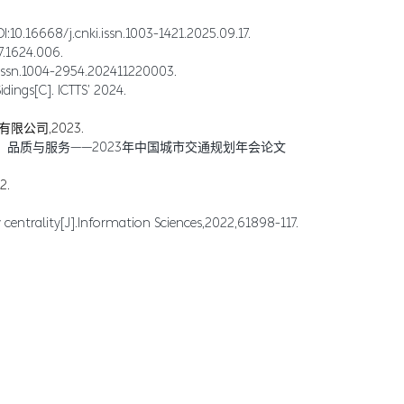
.cnki.issn.1003-1421.2025.09.17.
1624.006.
.1004-2954.202411220003.
ings[C]. ICTTS’ 2024.
公司,2023.
：品质与服务——2023年中国城市交通规划年会论文
.
centrality[J].Information Sciences,2022,61898-117.