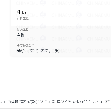
4
km
计价里程
轨道类型
有砟。
主要桥梁类型
通桥（2017）2101，T梁
47(06):113-115.DOI:10.13719/j.cnki.cn14-1279/tu.2021.0