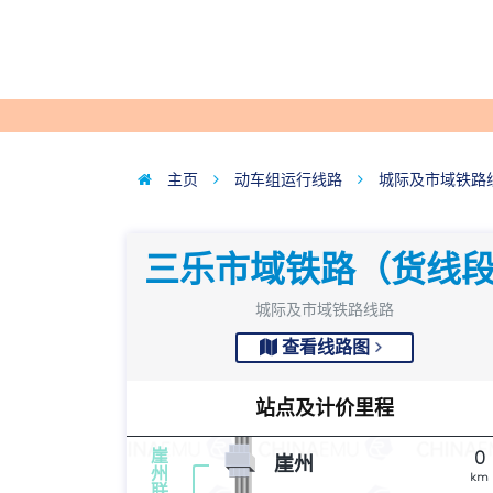
主页
动车组运行线路
城际及市域铁路
三乐市域铁路（货线
城际及市域铁路线路
查看线路图
站点及计价里程
崖
0
崖州
州
km
联