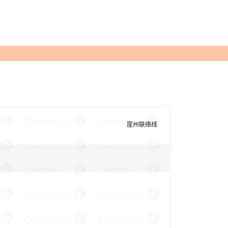
崖州联络线