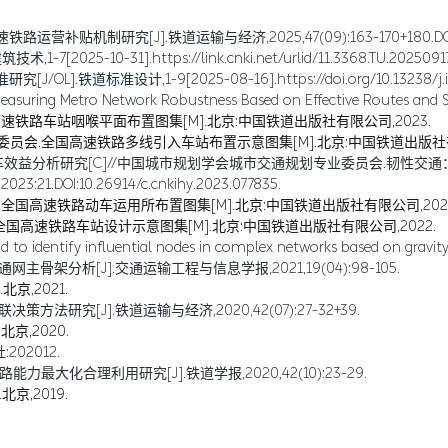
究[J].铁道运输与经济,2025,47(09):163-170+180.DOI:10.16668/j
5-10-31].https://link.cnki.net/urlid/11.3368.TU.20250917.
道标准设计,1-9[2025-08-16].https://doi.org/10.13238/j.issn
easuring Metro Network Robustness Based on Effective Routes and Sid
路车站咽喉平面布置图集[M].北京:中国铁道出版社有限公司,2023.
会.全国高速铁路多线引入车站布置示意图集[M].北京:中国铁道出版社有限
效益分析研究[C]//中国城市规划学会城市交通规划专业委员会.韧性交通
I:10.26914/c.cnkihy.2023.077835.
国高速铁路动车运用所布置图集[M].北京:中国铁道出版社有限公司,2022
高速铁路车站设计示意图集[M].北京:中国铁道出版社有限公司,2022.
 to identify influential nodes in complex networks based on gravity 
架分析[J].交通运输工程与信息学报,2021,19(04):98-105.
京,2021.
研究[J].铁道运输与经济,2020,42(07):27-32+39.
京,2020.
02012.
大化合理利用研究[J].铁道学报,2020,42(10):23-29.
京,2019.