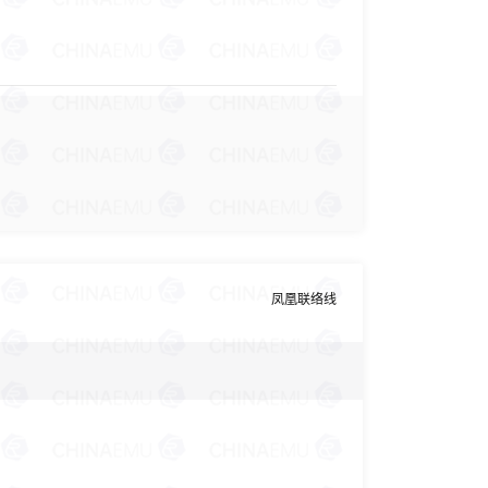
凤凰联络线