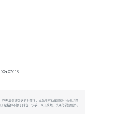
4.07.048.
性，亦无法保证数据的时效性。本站所有动车组萌化头像均获
用于包括但不限于抖音、快手、西瓜视频、头条等视频创作。