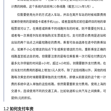
计费的网络，这个系统内目前有20条线路（截至2024年5月）。
仅需要使用允许的方式进入车站，并且在离开车站的时候结算费用
如果你使用的是储值卡或者手机App，或者直接购买前往最终目的地的单
程票就可以了。在乘搭或转乘不同线路列车的时候，则不需要在列车上
或者每一次乘搭列车前单独购买车票或支付。支付的票价费用是进站和
出站的两个站点之间最短路径的费用，乘客可自由选择在途中的换乘站
点，如果不小心在错误的站点下车或乘坐错误的方向，重新乘坐正确的
线路直至抵达目的地，但需要注意的是每位乘客乘一次行程在付费区内
最多允许停留的时间是4小时，超过4小时后，则需要额外支付费用，在
应当支付的费用的基础上增加3元人民币。除了这些线路以外，其他的线
路每次乘坐的时候都需要单独的支付费用，即便从前面说的这个统一计
费的系统中进入单独的这些线路，依然需要重新支付费用。使用上海的
交通卡，连续使用不同的交通工具，比如轨道和公共汽车之间换乘，可
提供1元的折扣。
1.2 如何支付车资