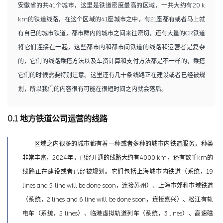
安徽省的共41个城市，这里是铁道密度最高的区域，一共大约有20 k
km的铁道线路，在这个区域的41座城市之中，有21座都有或者马上就
有自己的城市铁道，都市群内的城市之间来往密切，还有大量的CR铁道
将它们连接在一起，这些都市内和都市间铁道的线路和运营者是复杂
的，它们的线路乘搭方法以及车资计算和支付方法都是不一样的，乘搭
它们的时候需要特别注意。这里还有几十条线路正在建设或者已经被规
划，所以我们的内容很有可能在很短时间之内就会落后。
0.1 地方铁道公司运营的线路
区域之内很多的城市都有着一种或者多种的城市内铁道服务，种类
非常丰富，2024年，已经开通的线路大约有4000 km，还有数千km的
线路正在建设或者已经被规划。它们包括上海城市内铁道（系统，19
lines and 5 line will be done soon，连接苏州）、上海市郊和市域铁道
（系统，2 lines and 6 line will be done soon，连接嘉兴）、松江有轨
电车（系统，2 lines）、临港虚拟轨道列车（系统，3 lines）、高速磁