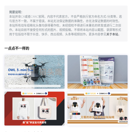
简要说明：
本站并非CR或者CRRC官网，内容不代表官方，不会严格执行官方命名方式/分类等，若
与官方不一致，不属于错误。本站无法保证数据的准确性，亦无法保证数据的时效性。
本站所有动车组萌化头像均获得著作权，未经授权不得进行未署名的转发或进行二次创
作。本站目前不接受任何形式的图片、视频投稿。不得将本站内容以截图、录屏等形式
用于包括但不限于抖音、快手、西瓜视频、头条等视频创作。更多内容参见
关于本站
。
一点点不一样的