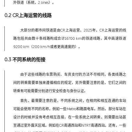
外铁道（系统，2 lines）。
0.2 CR上海运营的线路
大部分的都市间铁道是由CR上海运营，2025年，CR上海运营的线
路包括共由数十条线路构成合计16700 km的铁道线路，其中高速铁道
9200 km（200 km/h或者更高速度的）。
0.3 不同系统的衔接
由于这些线路的车票购买、车资支付的方法不尽相同，各类线路之
间的转乘需要单独来遵循相应的规定，另外需要注意的是，它们之间的
转乘有可能需要分别进行安全检查与身份认证。
首先，最需要注意的是，不同系统之间，在相同和相互连通的车站
可能会使用不同的名称，例如一些Metro和路面电车。然后，部分车站在
设计的时候并没有考虑相互连接，在一些系统之间转乘，则需要出站甚
至通过室外露天区域。例如在CR南通西站和NTRT南通西站。还有，一些