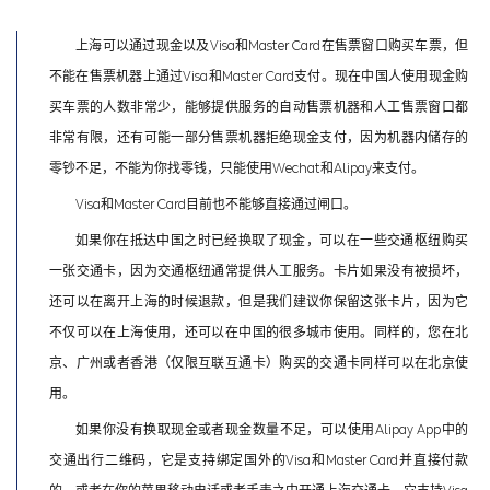
上海可以通过现金以及Visa和Master Card在售票窗口购买车票，但
不能在售票机器上通过Visa和Master Card支付。现在中国人使用现金购
买车票的人数非常少，能够提供服务的自动售票机器和人工售票窗口都
非常有限，还有可能一部分售票机器拒绝现金支付，因为机器内储存的
零钞不足，不能为你找零钱，只能使用Wechat和Alipay来支付。
Visa和Master Card目前也不能够直接通过闸口。
如果你在抵达中国之时已经换取了现金，可以在一些交通枢纽购买
一张交通卡，因为交通枢纽通常提供人工服务。卡片如果没有被损坏，
还可以在离开上海的时候退款，但是我们建议你保留这张卡片，因为它
不仅可以在上海使用，还可以在中国的很多城市使用。同样的，您在北
京、广州或者香港（仅限互联互通卡）购买的交通卡同样可以在北京使
用。
如果你没有换取现金或者现金数量不足，可以使用Alipay App中的
交通出行二维码，它是支持绑定国外的Visa和Master Card并直接付款