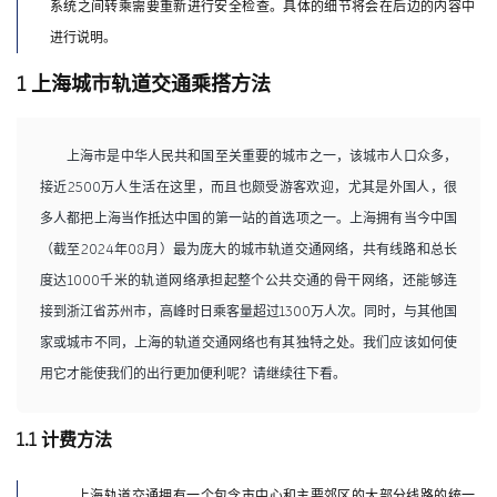
系统之间转乘需要重新进行安全检查。具体的细节将会在后边的内容中
进行说明。
1 上海城市轨道交通乘搭方法
上海市是中华人民共和国至关重要的城市之一，该城市人口众多，
接近2500万人生活在这里，而且也颇受游客欢迎，尤其是外国人，很
多人都把上海当作抵达中国的第一站的首选项之一。上海拥有当今中国
（截至2024年08月）最为庞大的城市轨道交通网络，共有线路和总长
度达1000千米的轨道网络承担起整个公共交通的骨干网络，还能够连
接到浙江省苏州市，高峰时日乘客量超过1300万人次。同时，与其他国
家或城市不同，上海的轨道交通网络也有其独特之处。我们应该如何使
用它才能使我们的出行更加便利呢？请继续往下看。
1.1 计费方法
上海轨道交通拥有一个包含市中心和主要郊区的大部分线路的统一