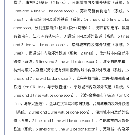
悬浮、浦东机场捷运（2 lines）、苏州城市内及郊外铁道（系统，6
lines and 4 line will be done soon）、苏州高新有轨电车（系统，3
lines）、南京城市内及郊外铁道（系统，14 lines and 6 line will be
done soon，分别连接镇江+扬州+滁州+马鞍山）、河西有轨电车、麒麟
有轨电车、江心洲有轨电车、无锡城市内及郊外铁道（系统，5 lines
and 3 line will be done soon）、常州城市内及郊外铁道（系统，2
lines）、南通城市内及郊外铁道（系统，2 lines）、徐州城市内及郊外
铁道（系统，3 lines and 3 line will be done soon）、淮安有轨电车、
杭州与绍兴以及嘉兴海宁还有湖州德清的城市内及郊外铁道（系统，15
lines and 7 line will be done soon）、嘉兴有轨电车、绍兴-杭州都市间
铁道（on CR Line，与宁波直通）、宁波城市内及郊外铁道（系统，5
lines and 3 lines will be done soon）、宁波-余姚都市间铁道（on CR
Line，与绍兴直通）、金华连接义乌和东阳铁道、台州城市内及郊外铁道
（系统，2 lines and 1 line will be done soon）、温州城市内及郊外铁
道（系统，2 lines and 1 line will be done soon）、合肥城市内及郊外
铁道（系统，5 lines and 5 line will be done soon）、芜湖城市内及郊