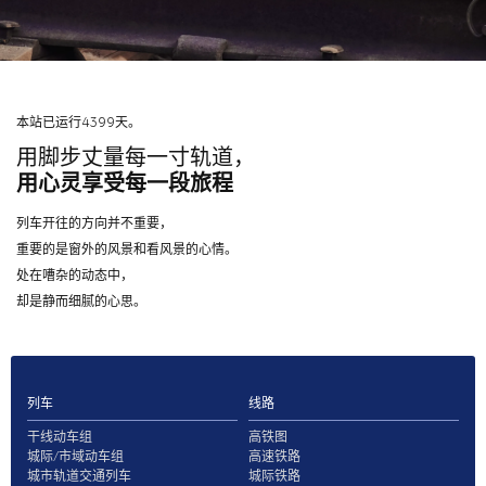
本站已运行4399天。
用脚步丈量每一寸轨道，
用心灵享受每一段旅程
列车开往的方向并不重要，
重要的是窗外的风景和看风景的心情。
处在嘈杂的动态中，
却是静而细腻的心思。
列车
线路
干线动车组
高铁图
城际/市域动车组
高速铁路
城市轨道交通列车
城际铁路