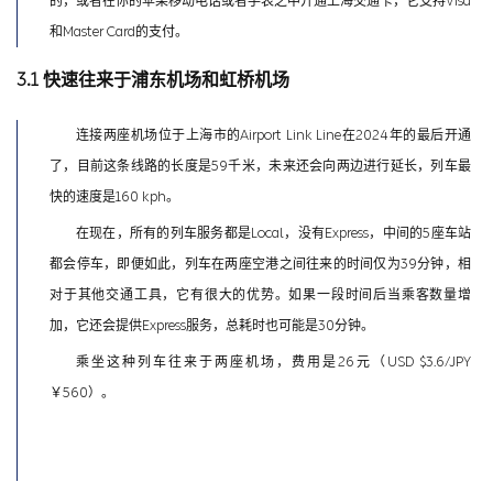
的，或者在你的苹果移动电话或者手表之中开通上海交通卡，它支持Visa
和Master Card的支付。
3.1 快速往来于浦东机场和虹桥机场
连接两座机场位于上海市的Airport Link Line在2024年的最后开通
了，目前这条线路的长度是59千米，未来还会向两边进行延长，列车最
快的速度是160 kph。
在现在，所有的列车服务都是Local，没有Express，中间的5座车站
都会停车，即便如此，列车在两座空港之间往来的时间仅为39分钟，相
对于其他交通工具，它有很大的优势。如果一段时间后当乘客数量增
加，它还会提供Express服务，总耗时也可能是30分钟。
乘坐这种列车往来于两座机场，费用是26元（USD $3.6/JPY
￥560）。