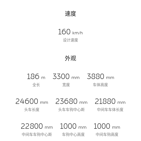
速度
160
km/h
设计速度
外观
186
3300
3880
m
mm
mm
全长
宽度
车体高度
24600
23680
21880
mm
mm
mm
头车长度
头车车钩中心距
中间车车体长度
22800
1000
1000
mm
mm
mm
中间车车钩中心距
车钩中心高度
中间车钩高度