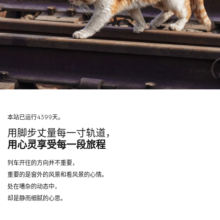
本站已运行4399天。
用脚步丈量每一寸轨道，
用心灵享受每一段旅程
列车开往的方向并不重要，
重要的是窗外的风景和看风景的心情。
处在嘈杂的动态中，
却是静而细腻的心思。