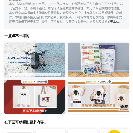
本站并非CR或者CRRC官网，内容不代表官方，不会严格执行官方命名方式/分类等，若
与官方不一致，不属于错误。本站无法保证数据的准确性，亦无法保证数据的时效性。
本站所有动车组萌化头像均获得著作权，未经授权不得进行未署名的转发或进行二次创
作。本站目前不接受任何形式的图片、视频投稿。不得将本站内容以截图、录屏等形式
用于包括但不限于抖音、快手、西瓜视频、头条等视频创作。更多内容参见
关于本站
。
一点点不一样的
在下面可以看到更多内容…