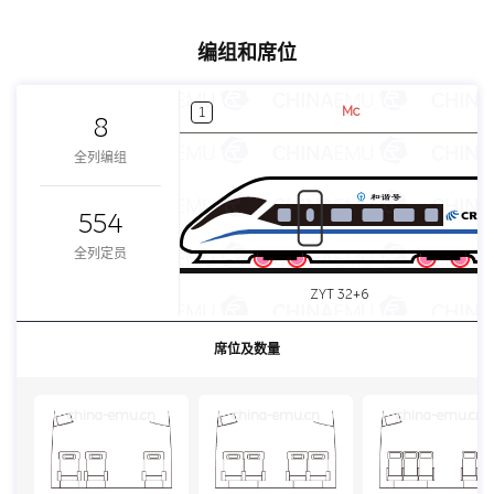
编组和席位
Mc
1
8
全列编组
554
全列定员
ZYT 32+6
席位及数量
china-emu.cn
china-emu.cn
china-emu.cn