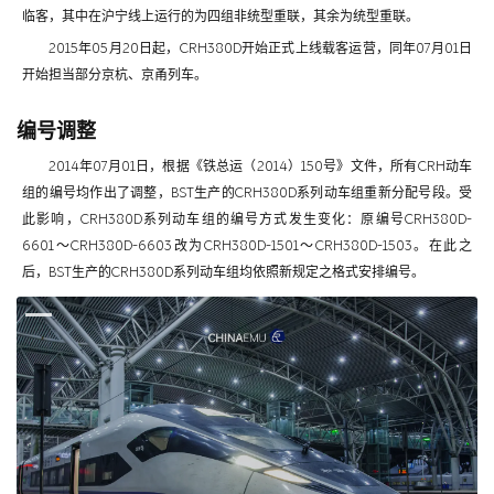
临客，其中在沪宁线上运行的为四组非统型重联，其余为统型重联。
2015年05月20日起，CRH380D开始正式上线载客运营，同年07月01日
开始担当部分京杭、京甬列车。
编号调整
2014年07月01日，根据《铁总运（2014）150号》文件，所有CRH动车
组的编号均作出了调整，BST生产的CRH380D系列动车组重新分配号段。受
此影响，CRH380D系列动车组的编号方式发生变化：原编号CRH380D-
6601～CRH380D-6603改为CRH380D-1501～CRH380D-1503。在此之
后，BST生产的CRH380D系列动车组均依照新规定之格式安排编号。