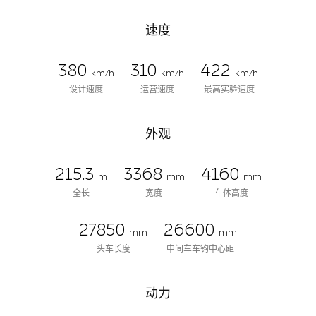
速度
380
310
422
km/h
km/h
km/h
设计速度
运营速度
最高实验速度
外观
215.3
3368
4160
m
mm
mm
全长
宽度
车体高度
27850
26600
mm
mm
头车长度
中间车车钩中心距
动力