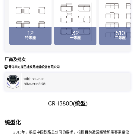
12
32
510
特等座
一等座
二等座
厂商及批次
青岛四方庞巴迪铁路运输设备有限公司
10
列 1501~1510
首批2014年04月投运
CRH380D(统型)
统型化
2013年，根据中国铁路总公司的要求，根据目前运营经验和乘客乘坐需