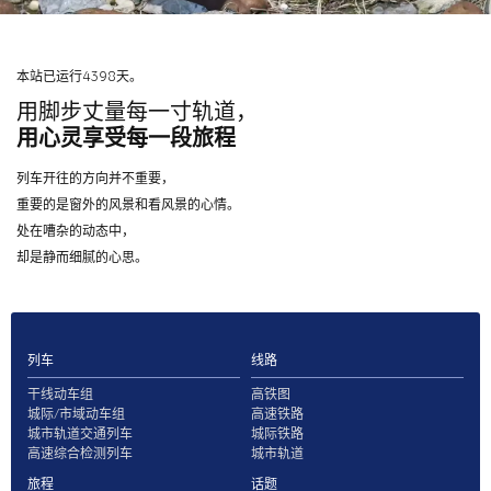
本站已运行4398天。
用脚步丈量每一寸轨道，
用心灵享受每一段旅程
列车开往的方向并不重要，
重要的是窗外的风景和看风景的心情。
处在嘈杂的动态中，
却是静而细腻的心思。
列车
线路
干线动车组
高铁图
城际/市域动车组
高速铁路
城市轨道交通列车
城际铁路
高速综合检测列车
城市轨道
旅程
话题