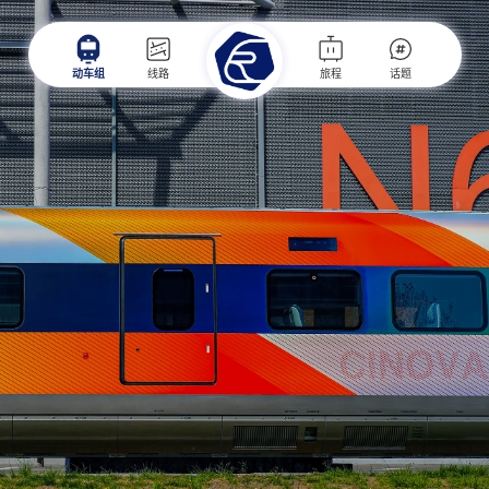
动车组
线路
旅程
话题