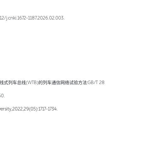
i.1672-1187.2026.02.003.
总线(WTB)的列车通信网络试验方法:GB/T 28029.13-2025[S].中
0.
2022,29(05):1717-1734.