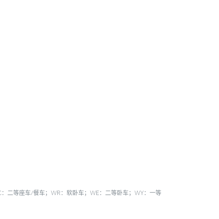
ZEC：二等座车/餐车；WR：软卧车；WE：二等卧车；WY：一等