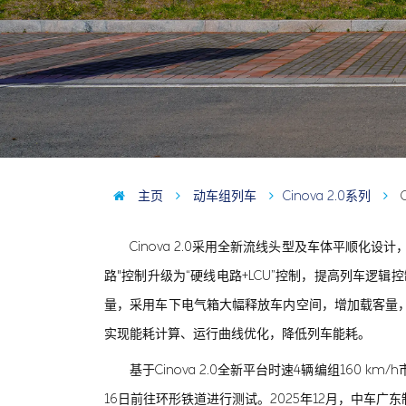
主页
动车组列车
Cinova 2.0系列
Cinova 2.0采用全新流线头型及车体平顺化设
路"控制升级为“硬线电路+LCU”控制，提高列车逻辑
量，采用车下电气箱大幅释放车内空间，增加载客量
实现能耗计算、运行曲线优化，降低列车能耗。
基于Cinova 2.0全新平台时速4辆编组160 
16日前往环形铁道进行测试。2025年12月，中车