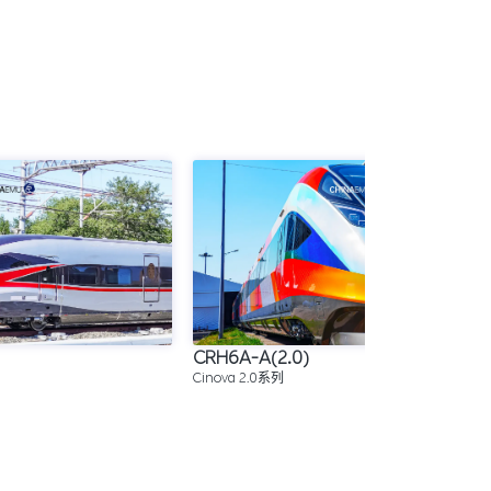
CRH6A-A(2.0)
Cinova 2.0系列