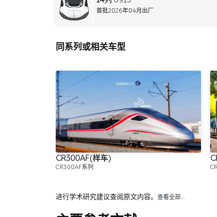
首批2026年04月出厂
同系列或相关车型
CR300AF(样车)
C
CR300AF系列
C
进行学术研究建议查阅原文内容。
查看全部…