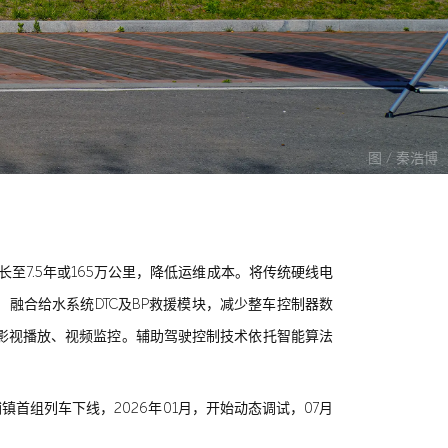
图 / 秦浩博
延长至7.5年或165万公里，降低运维成本。将传统硬线电
)，融合给水系统DTC及BP救援模块，减少整车控制器数
影视播放、视频监控。辅助驾驶控制技术依托智能算法
车铺镇首组列车下线，2026年01月，开始动态调试，07月