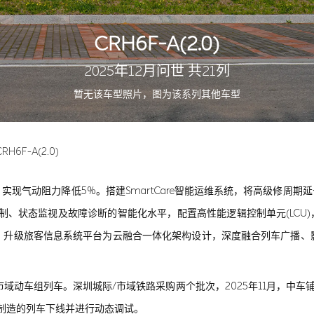
CRH6F-A(2.0)
2025年12月问世 共21列
暂无该车型照片，图为该系列其他车型
CRH6F-A(2.0)
计，实现气动阻力降低5%。搭建SmartCare智能运维系统，将高级修周期
控制、状态监视及故障诊断的智能化水平，配置高性能逻辑控制单元(LCU
，升级旅客信息系统平台为云融合一体化架构设计，深度融合列车广播、
km/h市域动车组列车。深圳城际/市域铁路采购两个批次，2025年11月，中
广东制造的列车下线并进行动态调试。