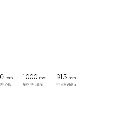
00
1000
915
mm
mm
mm
钩中心距
车钩中心高度
中间车钩高度