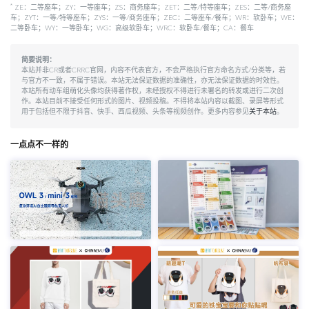
*
ZE：二等座车；ZY：一等座车；ZS：商务座车；ZET：二等/特等座车；ZES：二等/商务座
车；ZYT：一等/特等座车；ZYS：一等/商务座车；ZEC：二等座车/餐车；WR：软卧车；WE：
二等卧车；WY：一等卧车；WG：高级软卧车；WRC：软卧车/餐车；CA：餐车
简要说明：
本站并非CR或者CRRC官网，内容不代表官方，不会严格执行官方命名方式/分类等，若
与官方不一致，不属于错误。本站无法保证数据的准确性，亦无法保证数据的时效性。
本站所有动车组萌化头像均获得著作权，未经授权不得进行未署名的转发或进行二次创
作。本站目前不接受任何形式的图片、视频投稿。不得将本站内容以截图、录屏等形式
用于包括但不限于抖音、快手、西瓜视频、头条等视频创作。更多内容参见
关于本站
。
一点点不一样的