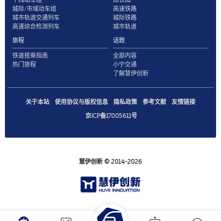
城际/市域动车组
高速铁路
城市轨道交通列车
城际铁路
高速综合检测列车
城市轨道
旅程
话题
铁道搭乘指南
全部内容
热门旅程
小宁交通
了解慧伊创新
关于本站
使用协议与版权信息
隐私政策
参考文献
友情链接
京ICP备17005611号
慧伊创新
© 2014-2026