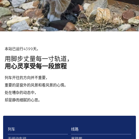
本站已运行4399天。
用脚步丈量每一寸轨道，
用心灵享受每一段旅程
列车开往的方向并不重要，
重要的是窗外的风景和看风景的心情。
处在嘈杂的动态中，
却是静而细腻的心思。
列车
线路
干线动车组
高铁图