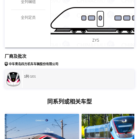
全列编组
全列定员
ZYS
厂商及批次
中车青岛四方机车车辆股份有限公司
1
列 0201
同系列或相关车型