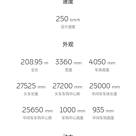
速度
250
km/h
设计速度
外观
208.95
3360
4050
m
mm
mm
全长
宽度
车体高度
27525
27200
25000
mm
mm
mm
头车长度
头车车钩中心距
中间车车体长度
25650
1000
935
mm
mm
mm
中间车车钩中心距
车钩中心高度
中间车钩高度