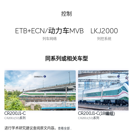
控制
ETB+ECN/动力车MVB
LKJ2000
列车网络
列控系统
同系列或相关车型
CR200J1-C
CR200J1-C(18编组)
CR200J(3.0)系列
CR200J(3.0)系列
进行学术研究建议查阅原文内容。
查看全部…