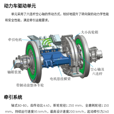
动力车驱动单元
单元采用了六连杆空心轴的传动方式，较好地提升了转向架的动力学性能
和安全性能，满足牵引运载要求。
牵引系统
轴式B0-B0，齿传动比4.43，新轮轮径1 250 mm、全磨耗轮径1 150
mm，持续运行速度95 km/h，最高设计速度200 km/h，起动牵引力240