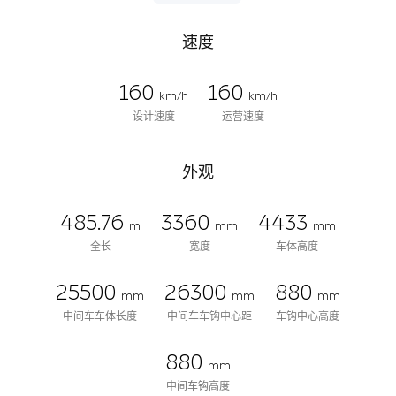
速度
160
160
km/h
km/h
设计速度
运营速度
外观
485.76
3360
4433
m
mm
mm
全长
宽度
车体高度
25500
26300
880
mm
mm
mm
中间车车体长度
中间车车钩中心距
车钩中心高度
880
mm
中间车钩高度