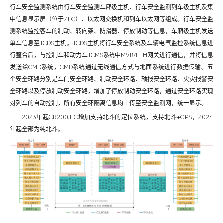
行车安全监测系统由行车安全监测车厢级主机、行车安全监测列车级主机及集
中信息显示屏（位于ZEC）、以太网交换机和列车以太网等组成。行车安全监
测系统监控客车的制动、转向架、防滑器、停放制动等信息，车厢级主机发送
单车信息至TCDS主机。TCDS主机将行车安全系统及车辆电气监控系统信息进
行整合后，与控制车和动力车TCMS系统中MVB/ETH网关进行通信，并将信息
发送给CMD系统，CMD系统通过无线通信方式与地面系统进行数据传输。五
个安全环路分别是车门安全环路、制动安全环路、轴报安全环路、火灾报警安
全环路以及停放制动安全环路，增加了停放制动安全环路，通过安全环路实现
对列车的自动控制，所有安全环隔离信息均上传至安全监测网，统一显示。
2023年起CR200J-C增加支持北斗的定位系统，支持北斗+GPS，2024
年起全部为纯北斗。