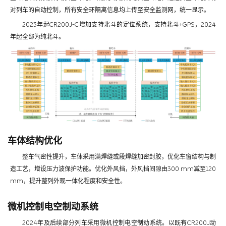
对列车的自动控制，所有安全环隔离信息均上传至安全监测网，统一显示。
2023年起CR200J-C增加支持北斗的定位系统，支持北斗+GPS，2024
年起全部为纯北斗。
车体结构优化
整车气密性提升，车体采用满焊缝或段焊缝加密封胶，优化车窗结构与制
造工艺，增设压力波保护功能。优化外风挡，外风挡间隙由300 mm减至120
mm，提升整列外观一体化程度和安全性。
微机控制电空制动系统
2024年及后续部分列车采用微机控制电空制动系统。以既有CR200J动