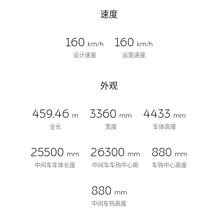
速度
160
160
km/h
km/h
设计速度
运营速度
外观
459.46
3360
4433
m
mm
mm
全长
宽度
车体高度
25500
26300
880
mm
mm
mm
中间车车体长度
中间车车钩中心距
车钩中心高度
880
mm
中间车钩高度