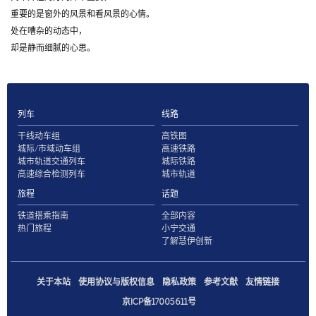
重要的是窗外的风景和看风景的心情。
处在嘈杂的动态中，
却是静而细腻的心思。
列车
线路
干线动车组
高铁图
城际/市域动车组
高速铁路
城市轨道交通列车
城际铁路
高速综合检测列车
城市轨道
旅程
话题
铁道搭乘指南
全部内容
热门旅程
小宁交通
了解慧伊创新
关于本站
使用协议与版权信息
隐私政策
参考文献
友情链接
京ICP备17005611号