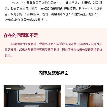
PW-220K构架装置采用U型焊接结构，主要由侧梁、主横梁、制动横
梁、各安装座组成。侧梁、主横梁均采用箱形焊接结构，制动横梁为无缝钢
管。相对于拖车转向架构架，控制车构架端部增加扫石器安装座，控制车1 、
7位轴端增加信号传感器安装接口。
存在的问题和不足
长编组动力车在两端，受电弓间距不能适应不同双断口分相的无电区及中
性区长度，超出大部分新建客运专线的要求，因此不能在大部分新建客运专线
运行。
内饰及旅客界面