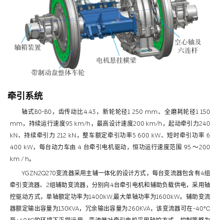
牵引系统
轴式B0-B0，齿传动比4.43，新轮轮径1 250 mm、全磨耗轮径1 150
mm，持续运行速度95 km/h，最高设计速度200 km/h，起动牵引力240
kN、持续牵引力 212 kN，整车额定牵引功率5 600 kW、短时牵引功率 6
400 kW，每台动力车由 4 台牵引电机驱动，恒功运行速度范围 95 ～200
km / h。
YGZN2Q270变流器采用主辅一体化的设计方式，每台变流器包含有4组
牵引变流器、2组辅助变流器，分别向4台牵引电机和辅助负载供电，采用轴
控驱动方式，单轴额定功率为1400kW,最大单轴功率为1600kW。辅助变流
器额定输出容量为130KVA，冗余输出容量为260KVA，该变流器可在-40℃