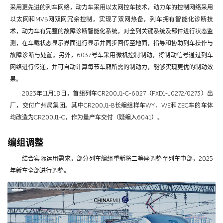
采用更先进的列车网络，动力车采用以太网控车技术，动力车的控制网络采用
以太网和MVB网双网冗余控制，实现了双网热备，列车拥有智能化诊断技
术，动力车有完整的故障诊断智能化系统，对全列关键系统及部件进行状态监
测，在车载状态显示界面进行显示并同步回传至地面，指导和协助列车操作与
故障诊断与处置。另外，6037号车采用微机控制制动，将制动信号通过列车
网络进行传递，并可自动计算每节车厢所需的制动力，能够实现更优的制动效
果。
2023年11月18日，首组列车CR200J1-C-6027（FXD1-J0272/0273）出
厂，交付广州局集团。其中CR200J1-B长编组样车WY、WE和ZEC车的车体
均改造为CR200J1-C，作为量产车交付（疑编入6041）。
编组调整
结合实际运用需求，部分列车编组重新将二等座调整至列车中部，2025
年新车全部进行调整。