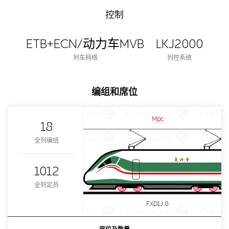
控制
ETB+ECN/动力车MVB
LKJ2000
列车网络
列控系统
编组和席位
Mpc
18
全列编组
1012
全列定员
FXD1J 0