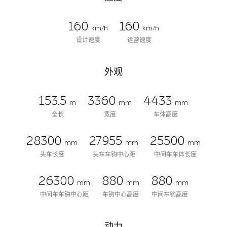
160
160
km/h
km/h
设计速度
运营速度
外观
153.5
3360
4433
m
mm
mm
全长
宽度
车体高度
28300
27955
25500
mm
mm
mm
头车长度
头车车钩中心距
中间车车体长度
26300
880
880
mm
mm
mm
中间车车钩中心距
车钩中心高度
中间车钩高度
动力