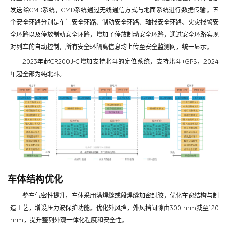
发送给CMD系统，CMD系统通过无线通信方式与地面系统进行数据传输。五
个安全环路分别是车门安全环路、制动安全环路、轴报安全环路、火灾报警安
全环路以及停放制动安全环路，增加了停放制动安全环路，通过安全环路实现
对列车的自动控制，所有安全环隔离信息均上传至安全监测网，统一显示。
2023年起CR200J-C增加支持北斗的定位系统，支持北斗+GPS，2024
年起全部为纯北斗。
车体结构优化
整车气密性提升，车体采用满焊缝或段焊缝加密封胶，优化车窗结构与制
造工艺，增设压力波保护功能。优化外风挡，外风挡间隙由300 mm减至120
mm，提升整列外观一体化程度和安全性。