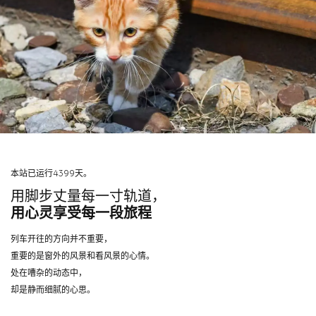
本站已运行4399天。
用脚步丈量每一寸轨道，
用心灵享受每一段旅程
列车开往的方向并不重要，
重要的是窗外的风景和看风景的心情。
处在嘈杂的动态中，
却是静而细腻的心思。