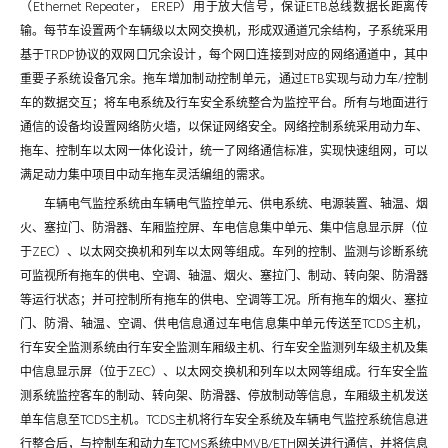
（Ethernet Repeater， EREP）用于放大信号，保证ETB总线数据长距离传
输。每节车设置两个车辆级以太网交换机，形成双通道冗余结构，子系统采用
基于TRDP协议的双网口冗余设计，每个网口连接到对应的网络通道中，其中
重要子系统设备冗余。拖车增加制动控制单元，通过ETB实现与动力车/控制
车的数据交互；将车电系统及行车安全系统整合为监控平台。所有与地面进行
通信的设备均设置网络防火墙，以保证网络安全。网络控制系统采用动力车、
拖车、控制车以太网一体化设计，统一了网络通信标准，实现快速组网，可以
满足动力集中项目中动车拖车灵活编组的需求。
车辆电气监控系统由车辆电气监控单元、供电系统、电源装置、轴温、烟
火、塞拉门、防滑器、车厢监控屏、车电信息集中单元、集中信息显示屏（位
于ZEC）、以太网交换机和列车以太网等组成。车列的控制、监测与诊断系统
可监视所有拖车的供电、空调、轴温、烟火、塞拉门、制动、转向架、防滑器
等运行状态；并可控制所有拖车的供电、空调等工况。所有拖车的烟火、塞拉
门、防滑、轴温、空调、供电信息通过车电信息集中单元传送至TCDS主机，
行车安全监测系统由行车安全监测车厢级主机、行车安全监测列车级主机及集
中信息显示屏（位于ZEC）、以太网交换机和列车以太网等组成。行车安全监
测系统监控客车的制动、转向架、防滑器、停放制动等信息，车厢级主机发送
单车信息至TCDS主机。TCDS主机将行车安全系统及车辆电气监控系统信息进
行整合后，与控制车和动力车TCMS系统中MVB/ETH网关进行通信，并将信息