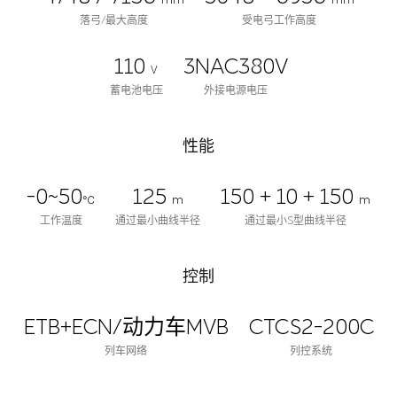
落弓/最大高度
受电弓工作高度
110
3NAC380V
V
蓄电池电压
外接电源电压
性能
-0~50
125
150 + 10 + 150
℃
m
m
工作温度
通过最小曲线半径
通过最小S型曲线半径
控制
ETB+ECN/动力车MVB
CTCS2-200C
列车网络
列控系统