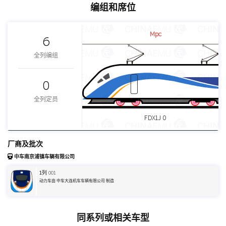
编组和席位
Mpc
6
全列编组
0
全列定员
FDX1J 0
厂商及批次
中车南京浦镇车辆有限公司
1
列 001
动力车由 中车大连机车车辆有限公司 制造
同系列或相关车型