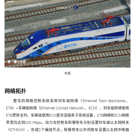
图 / 魔光老徐
外观
网络拓扑
整车的网络控制系统采用列车级网络（Ethernet Train Backbone，
ETB）+车辆级网络（Ethernet Consist Network， ECN），列车级网络使用
ETB贯穿全列，车辆级使用ECN星形连接各子系统设备，ETB网络和ECN网络
带宽均达到100 Mbps。动力车控制车和餐吧车分别设置列车级以太网网关
（ETHGW），形成3个编组节点，除餐吧车以外的拖车设置以太网中继器