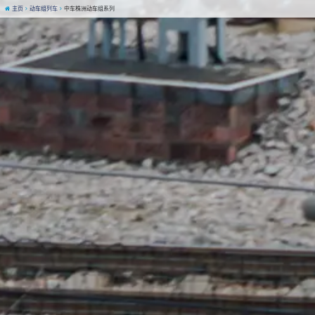
主页
动车组列车
中车株洲动车组系列