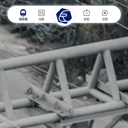
动车组
线路
旅程
话题