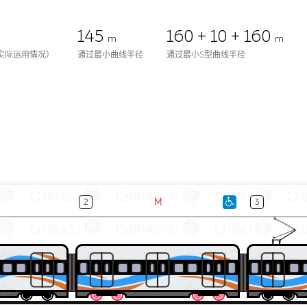
145
160 + 10 + 160
m
m
实际运用情况）
通过最小曲线半径
通过最小S型曲线半径
M
2
3