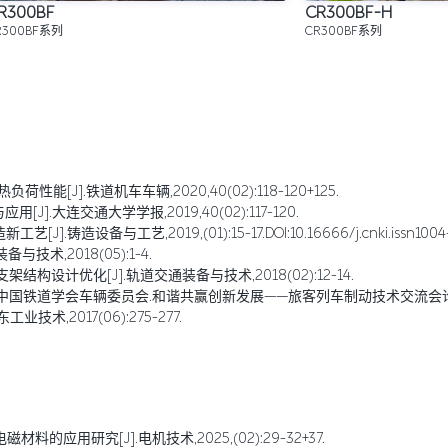
R300BF
CR300BF-H
R300BF系列
CR300BF系列
能[J].铁道机车车辆,2020,40(02):118-120+125.
J].大连交通大学学报,2019,40(02):117-120.
备与工艺,2019,(01):15-17.DOI:10.16666/j.cnki.issn1004-617
技术,2018(05):1-4.
结构设计优化[J].轨道交通装备与技术,2018(02):12-14.
]//中国铁道学会车辆委员会.和谐共赢创新发展——旅客列车制动技术交流会论文
技术,2017(06):275-277.
的应用研究[J].电机技术,2025,(02):29-32+37.