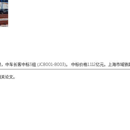
果，
中车长客中标3组 (JC8001-8003)。
中标价格1.112亿元。上海市域铁
相关论文。