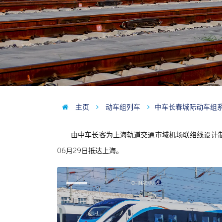
主页
动车组列车
中车长春城际动车组
由中车长客为上海轨道交通市域机场联络线设计制造
06月29日抵达上海。