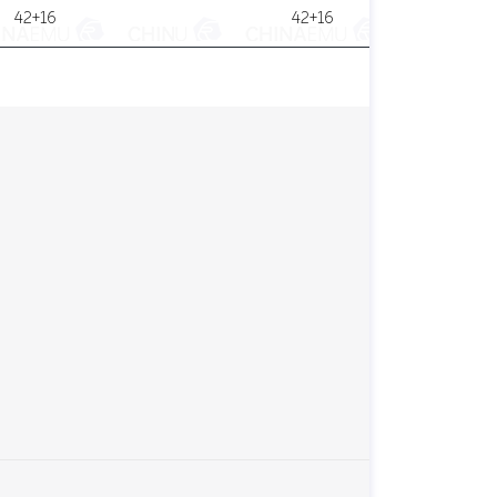
42+16
42+16