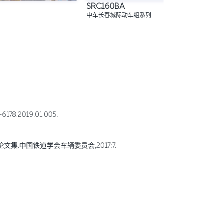
SRC160BA
中车长春城际动车组系列
8.2019.01.005.
集.中国铁道学会车辆委员会,2017:7.