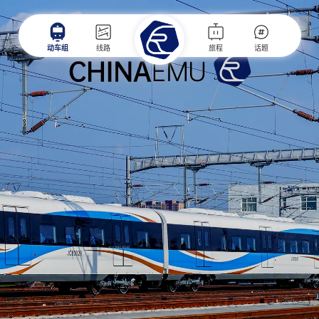
动车组
线路
旅程
话题