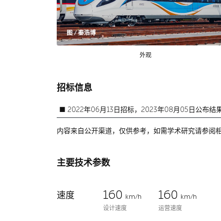
图 / 秦浩博
外观
招标信息
■
2022年06月13日招标，2023年08月05日公布结
内容来自公开渠道，仅供参考，如需学术研究请参阅
主要技术参数
160
160
速度
km/h
km/h
设计速度
运营速度