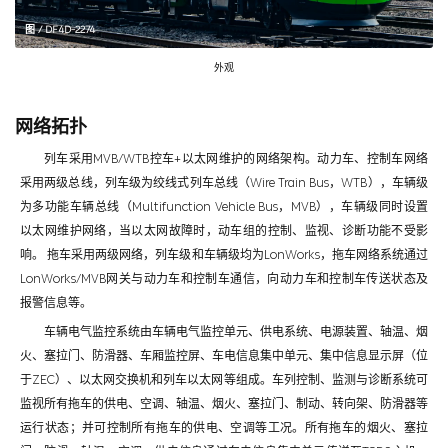
图 / DF4D-2274
外观
网络拓扑
列车采用MVB/WTB控车+以太网维护的网络架构。动力车、控制车网络
采用两级总线，列车级为绞线式列车总线（Wire Train Bus，WTB），车辆级
为多功能车辆总线（Multifunction Vehicle Bus，MVB），车辆级同时设置
以太网维护网络，当以太网故障时，动车组的控制、监视、诊断功能不受影
响。 拖车采用两级网络，列车级和车辆级均为LonWorks，拖车网络系统通过
LonWorks/MVB网关与动力车和控制车通信，向动力车和控制车传送状态及
报警信息等。
车辆电气监控系统由车辆电气监控单元、供电系统、电源装置、轴温、烟
火、塞拉门、防滑器、车厢监控屏、车电信息集中单元、集中信息显示屏（位
于ZEC）、以太网交换机和列车以太网等组成。车列控制、监测与诊断系统可
监视所有拖车的供电、空调、轴温、烟火、塞拉门、制动、转向架、防滑器等
运行状态；并可控制所有拖车的供电、空调等工况。所有拖车的烟火、塞拉