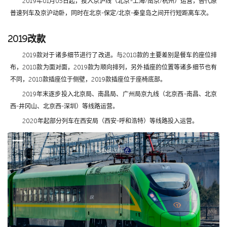
2019年01月05日起，投入京沪线（北京-上海/南京/杭州）运营，替代原
普速列车及京沪动卧，同时在北京-保定/北京-秦皇岛之间开行短距离车次。
2019改款
2019款对于诸多细节进行了改进。与2018款的主要差别是餐车的座位排
布，2018款为面对面，2019款为顺向排列，另外插座的位置等诸多细节也有
不同，2018款插座位于侧壁，2019款插座位于座椅底部。
2019年末逐步投入北京局、南昌局、广州局京九线（北京西-南昌、北京
西-井冈山、北京西-深圳）等线路运营。
2020年起部分列车在西安局（西安-呼和浩特）等线路投入运营。