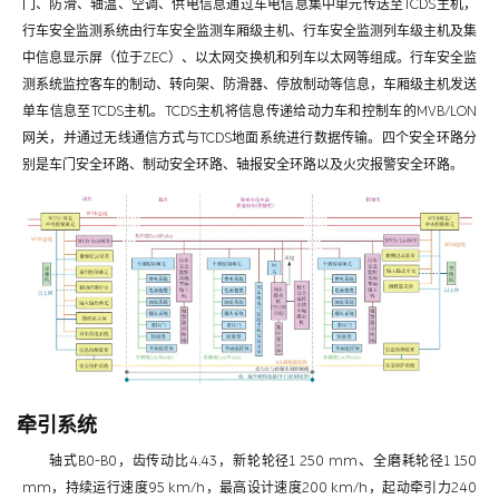
门、防滑、轴温、空调、供电信息通过车电信息集中单元传送至TCDS主机，
行车安全监测系统由行车安全监测车厢级主机、行车安全监测列车级主机及集
中信息显示屏（位于ZEC）、以太网交换机和列车以太网等组成。行车安全监
测系统监控客车的制动、转向架、防滑器、停放制动等信息，车厢级主机发送
单车信息至TCDS主机。TCDS主机将信息传递给动力车和控制车的MVB/LON
网关，并通过无线通信方式与TCDS地面系统进行数据传输。四个安全环路分
别是车门安全环路、制动安全环路、轴报安全环路以及火灾报警安全环路。
牵引系统
轴式B0-B0，齿传动比4.43，新轮轮径1 250 mm、全磨耗轮径1 150
mm，持续运行速度95 km/h，最高设计速度200 km/h，起动牵引力240