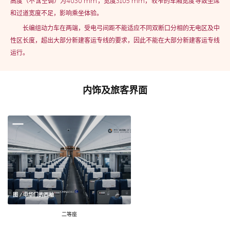
高度（不含空调）为4030 mm，宽度3105 mm，较窄的车厢宽度导致坐席
和过道宽度不足，影响乘坐体验。
长编组动力车在两端，受电弓间距不能适应不同双断口分相的无电区及中
性区长度，超出大部分新建客运专线的要求，因此不能在大部分新建客运专线
运行。
内饰及旅客界面
图 / 中华门的西柚
二等座