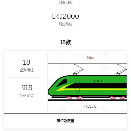
列车网络
LKJ2000
列控系统
18款
Mpc
18
全列编组
918
全列定员
FXD1J 0
席位及数量