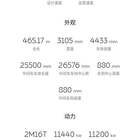
设计速度
运营速度
外观
465.17
3105
4433
m
mm
mm
全长
宽度
车体高度
25500
26576
880
mm
mm
mm
中间车车体长度
中间车车钩中心距
车钩中心高度
880
mm
中间车钩高度
动力
2M16T
11440
11200
kw
kw