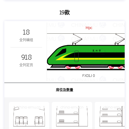
19款
Mpc
18
全列编组
918
全列定员
FXD1J 0
席位及数量
china-emu.cn
china-emu.cn
china-emu.cn