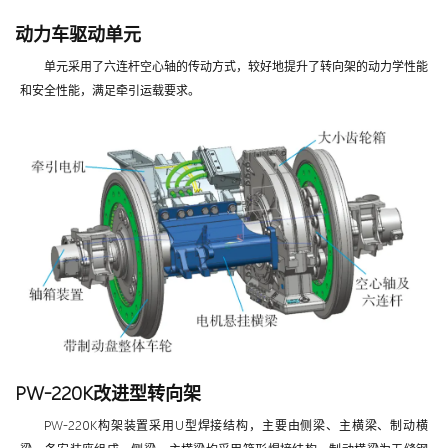
动力车驱动单元
单元采用了六连杆空心轴的传动方式，较好地提升了转向架的动力学性能
和安全性能，满足牵引运载要求。
PW-220K改进型转向架
PW-220K构架装置采用U型焊接结构，主要由侧梁、主横梁、制动横