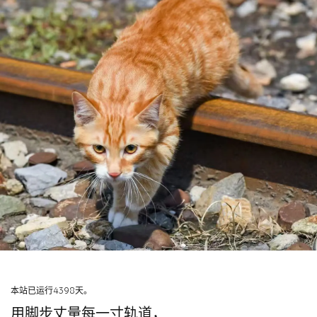
本站已运行4398天。
用脚步丈量每一寸轨道，