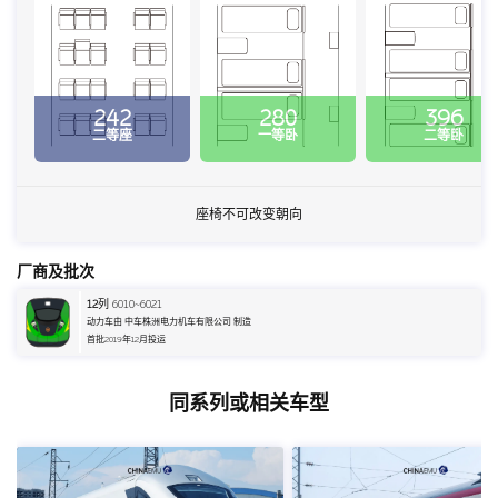
242
280
396
二等座
一等卧
二等卧
座椅不可改变朝向
厂商及批次
12
列 6010~6021
动力车由 中车株洲电力机车有限公司 制造
首批2019年12月投运
同系列或相关车型