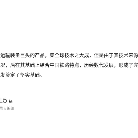
路运输装备巨头的产品，集全球技术之大成，但是由于其技术来
情况，后在其基础上结合中国铁路特点，历经数代发展，形成了
研发奠定了坚实基础。
16
辆
最大编组