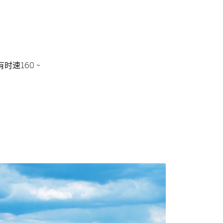
速160 ~