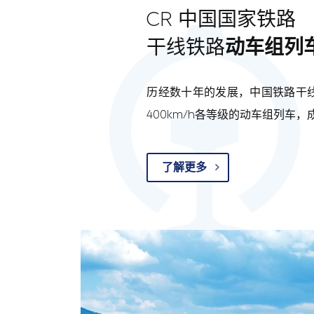
CR 中国国家铁路
干线铁路
动车组列
历经数十年的发展，中国铁路干线
400km/h各等级的动车组列车
了解更多