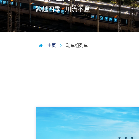
跨越四季 | 川流不息
主页
动车组列车