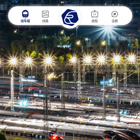
动车组
线路
旅程
话题